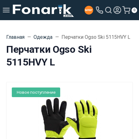
0
Главная
Одежда
Перчатки Ogso Ski 5115HVY L
Перчатки Ogso Ski
5115HVY L
Новое поступление