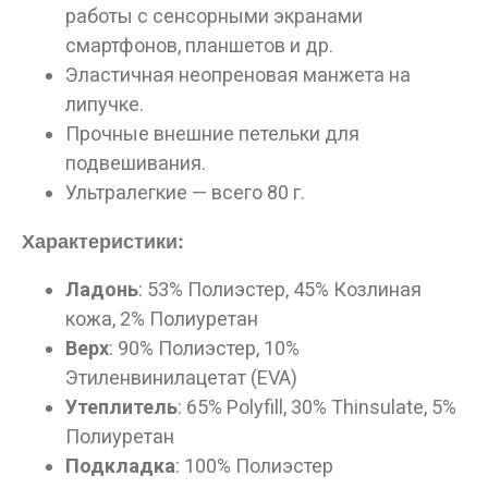
работы с сенсорными экранами
смартфонов, планшетов и др.
Эластичная неопреновая манжета на
липучке.
Прочные внешние петельки для
подвешивания.
Ультралегкие — всего 80 г.
Характеристики:
Ладонь
: 53% Полиэстер, 45% Козлиная
кожа, 2% Полиуретан
Верх
: 90% Полиэстер, 10%
Этиленвинилацетат (EVA)
Утеплитель
: 65% Polyfill, 30% Thinsulate, 5%
Полиуретан
Подкладка
: 100% Полиэстер