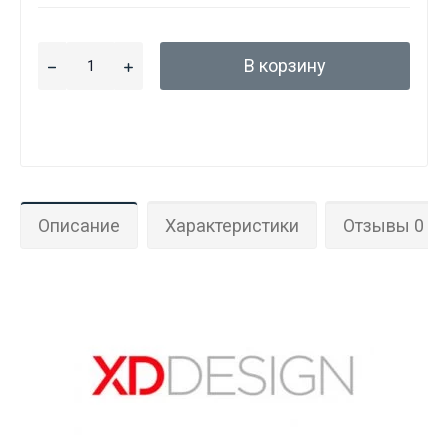
В корзину
Описание
Характеристики
Отзывы 0
Данные товары продаются лицам,
достигшим 18 лет!