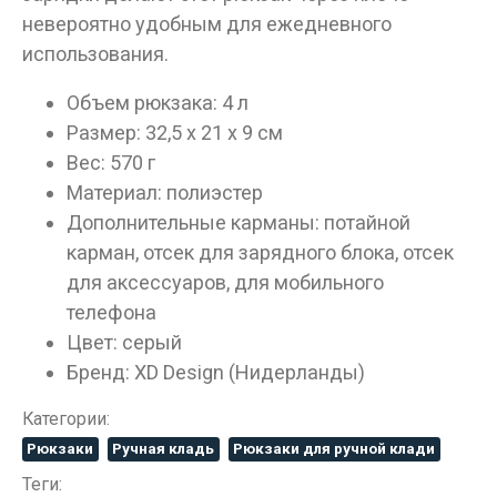
невероятно удобным для ежедневного
использования.
Объем рюкзака: 4 л
Размер: 32,5 х 21 х 9 см
Вес: 570 г
Материал: полиэстер
Дополнительные карманы: потайной
карман, отсек для зарядного блока, отсек
для аксессуаров, для мобильного
телефона
Цвет: серый
Бренд: XD Design (Нидерланды)
Категории:
Рюкзаки
Ручная кладь
Рюкзаки для ручной клади
Теги: