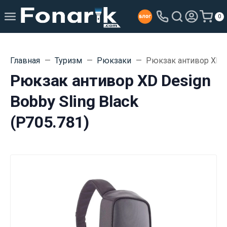
0
Главная
Туризм
Рюкзаки
Рюкзак антивор XD De
Рюкзак антивор XD Design
Bobby Sling Black
(P705.781)