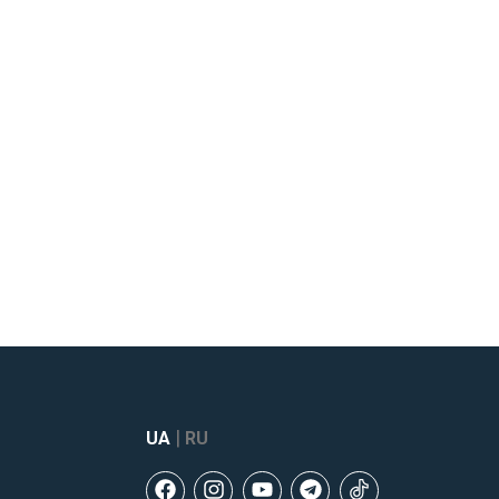
|
UA
RU