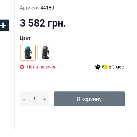
Артикул:
44180
3 582 грн.
Цвет
Нет в наличии
x 3 мес.
В корзину