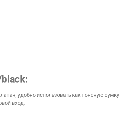
лет!
black:
лапан, удобно использовать как поясную сумку.
овой вход.