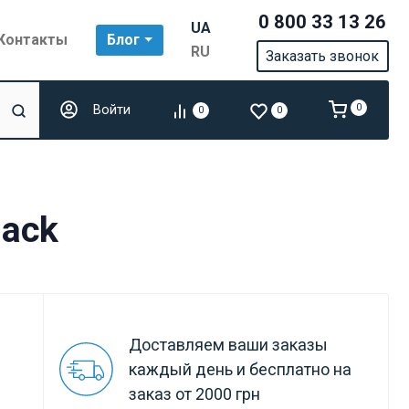
0 800 33 13 26
UA
Контакты
Блог
RU
Заказать звонок
Войти
0
0
0
lack
Доставляем ваши заказы
каждый день и бесплатно на
заказ от 2000 грн