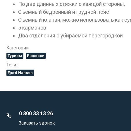
По две длинных стяжки с каждой стороны.
Съемный бедренный и грудной пояс
Съемный клапан, можно использовать как сум
5 карманов
Два отделения с убираемой перегородкой
Категории:
Туризм
Рюкзаки
Теги:
Fjord Nansen
0 800 33 13 26
Заказать звонок