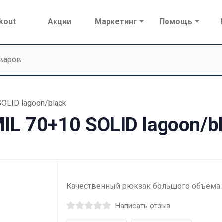
kout
Акции
Маркетинг
Помощь
OLID lagoon/black
IL 70+10 SOLID lagoon/b
Качественный рюкзак большого объема.
Написать отзыв