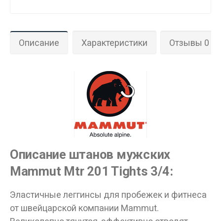
Описание
Характеристики
Отзывы 0
Описание штанов мужских
Данные товары продаются лицам,
достигшим 18 лет!
Mammut Mtr 201 Tights 3/4:
Вам исполнилось 18 лет?
Эластичные леггинсы для пробежек и фитнеса
от швейцарской компании Mammut.