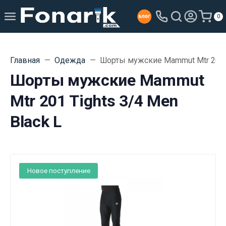
0
Главная
Одежда
Шорты мужские Mammut Mtr 201 T
Шорты мужские Mammut
Mtr 201 Tights 3/4 Men
Black L
Новое поступление