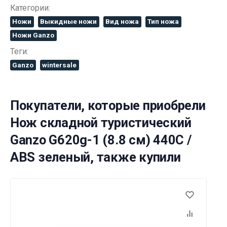
Категории:
Ножи
Выкидные ножи
Вид ножа
Тип ножа
Ножи Ganzo
Теги:
Ganzo
wintersale
Покупатели, которые приобрели
Нож складной туристический
Ganzo G620g-1 (8.8 см) 440C /
ABS зеленый, также купили