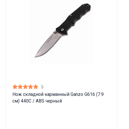
5
Нож складной карманный Ganzo G616 (7.9
см) 440C / ABS черный