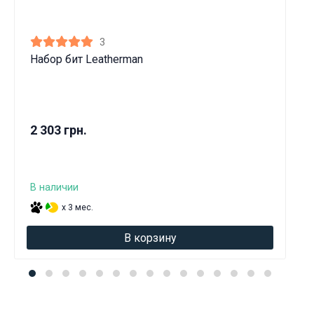
3
Набор бит Leatherman
2 303 грн.
В наличии
x 3 мес.
В корзину