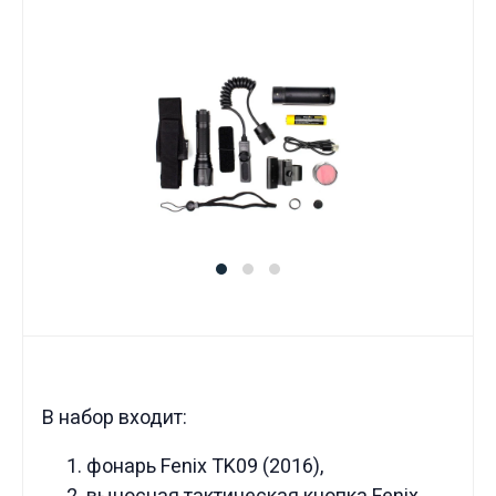
В набор входит:
фонарь Fenix TK09 (2016),
выносная тактическая кнопка Fenix