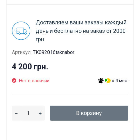
Доставляем ваши заказы каждый
день и бесплатно на заказ от 2000
грн
Артикул:
TK092016taknabor
4 200 грн.
Нет в наличии
x 4 мес.
В корзину
Данные товары продаются лицам,
достигшим 18 лет!