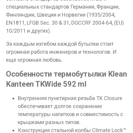
специальных стандартов Германии, Франции,
Финляндии, Швеции и Норвегии (1935/2004,
Данные товары продаются лицам,
EN1811, LFGB Sec. 30 & 31, DGCCRF 2004-64, (EU)
достигшим 18 лет!
10/2011 и других).
Вам исполнилось 18 лет?
За каждым изгибом каждой бутылки стоит
огромная работа инженеров и технологов. И
еще огромная любовь.
ДА
НЕТ
Особенности термобутылки Klean
Kanteen TKWide 592 ml
Внутренняя пунктирная резьба TK Closure
обеспечивает долгое сохранение
температуры напитков и совместимость с
крышками разных типов.
Конструкция стальной колбы Climate Lock™