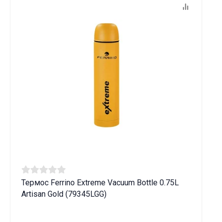
Термос Ferrino Extreme Vacuum Bottle 0.75L
Artisan Gold (79345LGG)