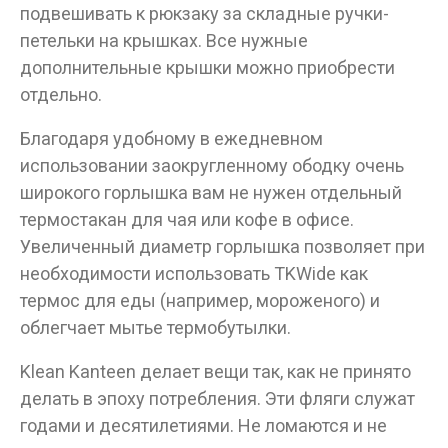
подвешивать к рюкзаку за складные ручки-
петельки на крышках. Все нужные
дополнительные крышки можно приобрести
отдельно.
Благодаря удобному в ежедневном
использовании заокругленному ободку очень
широкого горлышка вам не нужен отдельный
термостакан для чая или кофе в офисе.
Увеличенный диаметр горлышка позволяет при
необходимости использовать TKWide как
термос для еды (например, мороженого) и
облегчает мытье термобутылки.
Klean Kanteen делает вещи так, как не принято
делать в эпоху потребления. Эти фляги служат
годами и десятилетиями. Не ломаются и не