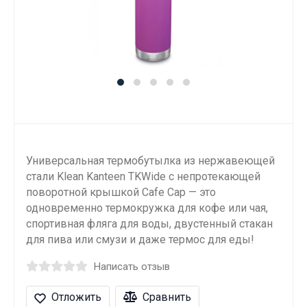
Универсальная термобутылка из нержавеющей
стали Klean Kanteen TKWide с непротекающей
поворотной крышкой Cafe Cap — это
одновременно термокружка для кофе или чая,
спортивная фляга для воды, двустенный стакан
для пива или смузи и даже термос для еды!
Написать отзыв
Отложить
Сравнить