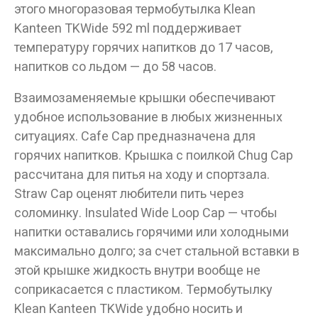
этого многоразовая термобутылка Klean
Kanteen TKWide 592 ml поддерживает
температуру горячих напитков до 17 часов,
напитков со льдом — до 58 часов.
Взаимозаменяемые крышки обеспечивают
удобное использование в любых жизненных
ситуациях. Cafe Cap предназначена для
горячих напитков. Крышка с поилкой Chug Cap
рассчитана для питья на ходу и спортзала.
Straw Cap оценят любители пить через
соломинку. Insulated Wide Loop Cap — чтобы
напитки оставались горячими или холодными
максимально долго; за счет стальной вставки в
этой крышке жидкость внутри вообще не
соприкасается с пластиком. Термобутылку
Klean Kanteen TKWide удобно носить и