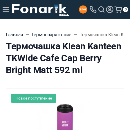
0
Главная
Термоснаряжение
Термочашка Klean Kante
Термочашка Klean Kanteen
TKWide Cafe Cap Berry
Bright Matt 592 ml
Новое поступление