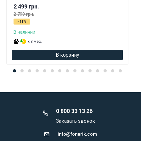
2 499 грн.
2 799 грн.
- 11%
В наличии
x 3 мес.
В корзину
0 800 33 13 26
Заказать звонок
info@fonarik.com