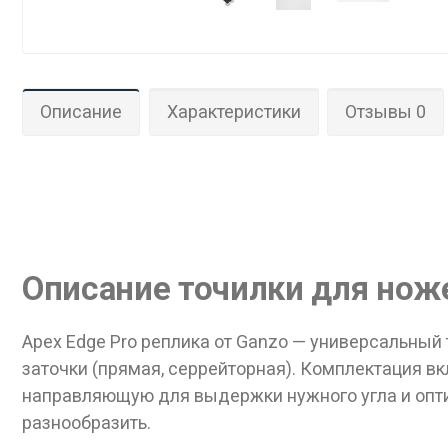
Описание
Характеристики
Отзывы 0
Описание точилки для ноже
Apex Edge Pro реплика от Ganzo — универсальный
заточки (прямая, серрейторная). Комплектация в
направляющую для выдержки нужного угла и опти
разнообразить.