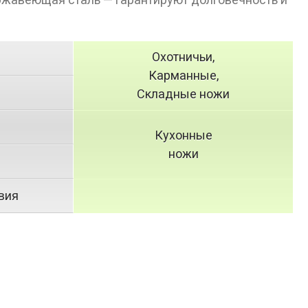
Охотничьи,
я
Карманные,
Складные ножи
я
Кухонные
ножи
вия