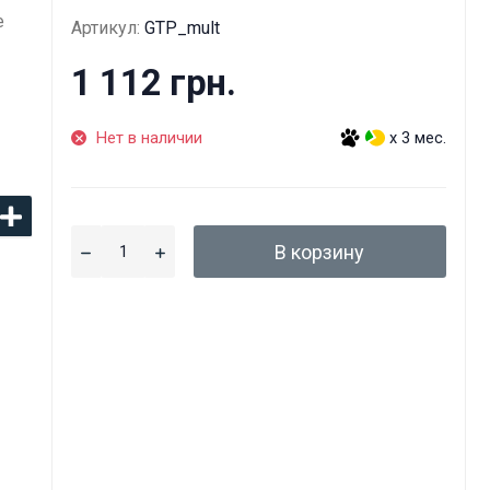
е
Артикул:
GTP_mult
1 112 грн.
Нет в наличии
x 3 мес.
В корзину