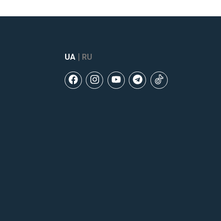
|
UA
RU