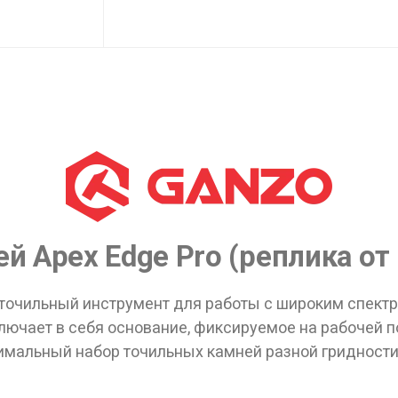
й Apex Edge Pro (реплика от 
 точильный инструмент для работы с широким спектр
ключает в себя основание, фиксируемое на рабочей
мальный набор точильных камней разной гридности,