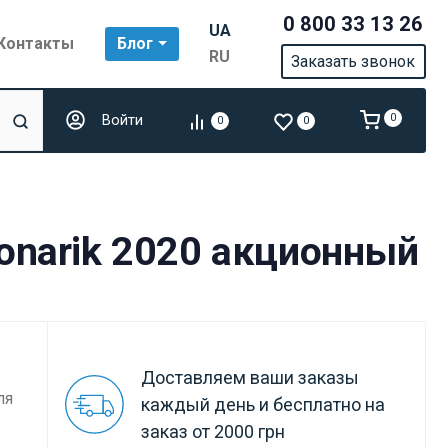
0 800 33 13 26
UA
Контакты
Блог
RU
Заказать звонок
Войти
0
0
0
Fonarik 2020 акционный
Доставляем ваши заказы
ля
каждый день и бесплатно на
заказ от 2000 грн