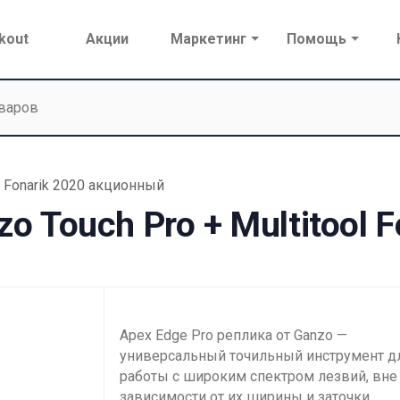
kout
Акции
Маркетинг
Помощь
l Fonarik 2020 акционный
 Touch Pro + Multitool 
Apex Edge Pro реплика от Ganzo —
универсальный точильный инструмент д
работы с широким спектром лезвий, вне
зависимости от их ширины и заточки