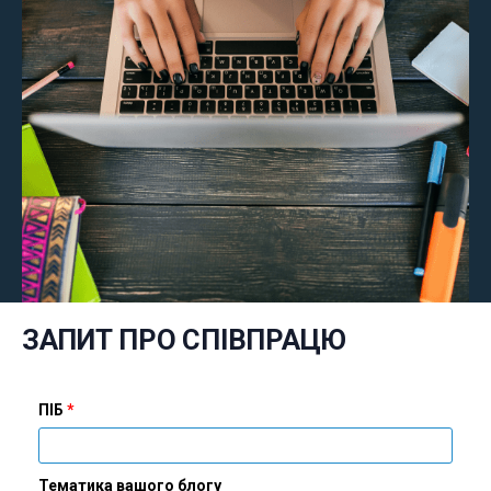
ТАК
НІ
ЗАПИТ ПРО СПІВПРАЦЮ
ПІБ
Тематика вашого блогу