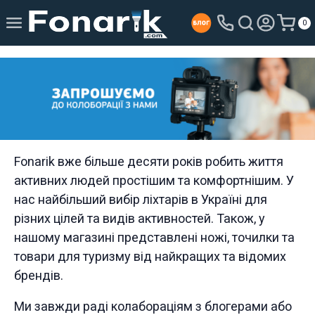
0
Fonarik вже більше десяти років робить життя
активних людей простішим та комфортнішим. У
нас найбільший вибір ліхтарів в Україні для
різних цілей та видів активностей. Також, у
нашому магазині представлені ножі, точилки та
товари для туризму від найкращих та відомих
брендів.
Ми завжди раді колабораціям з блогерами або