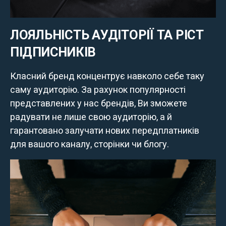
ЛОЯЛЬНІСТЬ АУДІТОРІЇ ТА РІСТ
ПІДПИСНИКІВ
Класний бренд концентрує навколо себе таку
саму аудиторію. За рахунок популярності
представлених у нас брендів, Ви зможете
радувати не лише свою аудиторію, а й
гарантовано залучати нових передплатників
для вашого каналу, сторінки чи блогу.
Ці товари продаються особам, які
досягли 18 років!
Вам виповнилося 18 років?