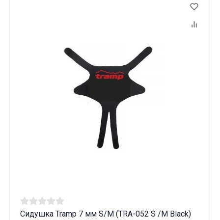
Сидушка Tramp 7 мм S/M (TRA-052 S /M Black)