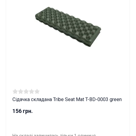
Сідачка складана Tribe Seat Mat T-BD-0003 green
156 грн.
На складі залишилась тільки 1 одиниця