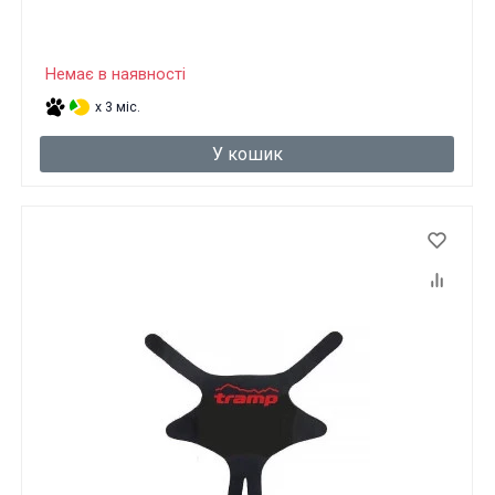
Немає в наявності
x 3 міс.
У кошик