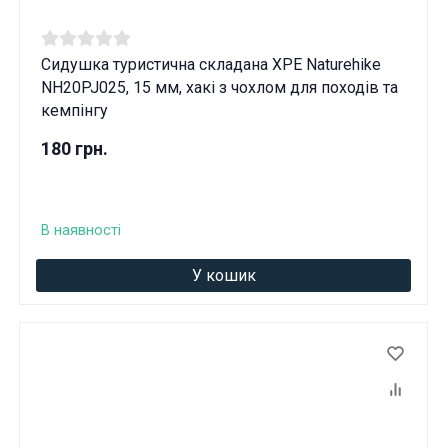
Сидушка туристична складана XPE Naturehike
NH20PJ025, 15 мм, хакі з чохлом для походів та
кемпінгу
180 грн.
В наявності
У кошик