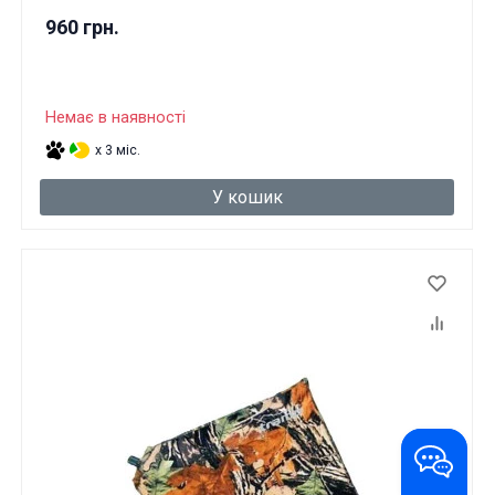
960 грн.
Немає в наявності
x 3 міс.
У кошик