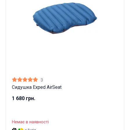
3
Сидушка Exped AirSeat
1 680 грн.
Ці товари продаються особам, які
досягли 18 років!
Немає в наявності