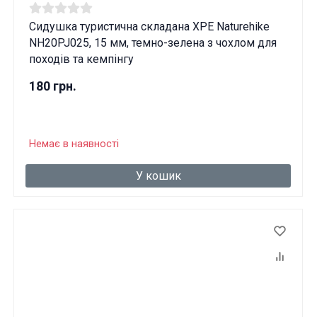
Сидушка туристична складана XPE Naturehike
NH20PJ025, 15 мм, темно-зелена з чохлом для
походів та кемпінгу
180 грн.
Немає в наявності
У кошик