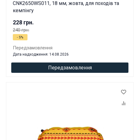
CNK2650WS011, 18 мм, жовта, для походів та
кемпінгу
228 грн.
240 грн.
- 5%
Передзамовлення
Дата надходження: 14.08.2026
Передзамовлення