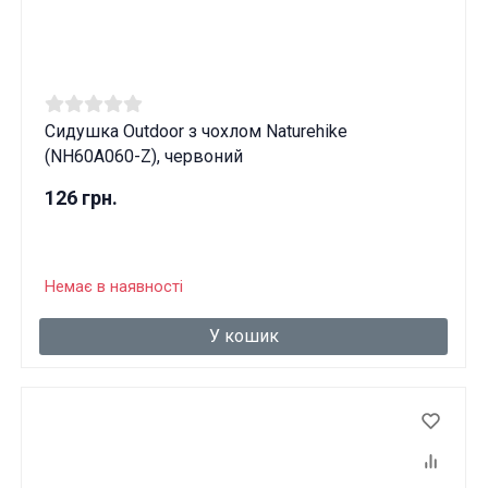
Сидушка Outdoor з чохлом Naturehike
(NH60A060-Z), червоний
126 грн.
Немає в наявності
У кошик