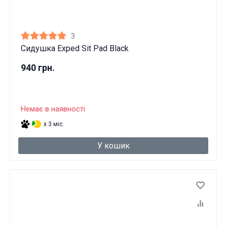
3
Сидушка Exped Sit Pad Black
940 грн.
Немає в наявності
x 3 міс.
У кошик