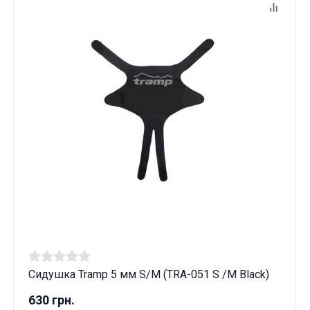
Сидушка Tramp 5 мм S/M (TRA-051 S /M Black)
630 грн.