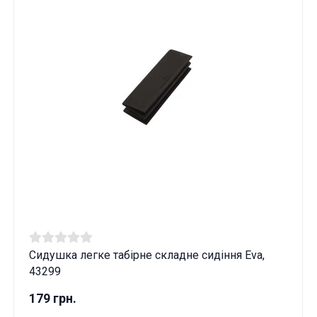
Сидушка легке табірне складне сидіння Eva,
43299
179 грн.