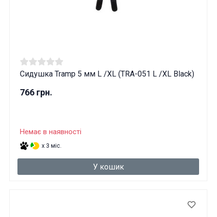
Сидушка Tramp 5 мм L /XL (TRA-051 L /XL Black)
766 грн.
Немає в наявності
x 3 міс.
У кошик