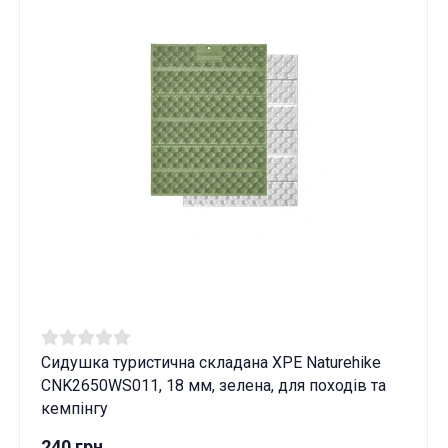
Сидушка туристична складана XPE Naturehike
CNK2650WS011, 18 мм, зелена, для походів та
кемпінгу
240 грн.