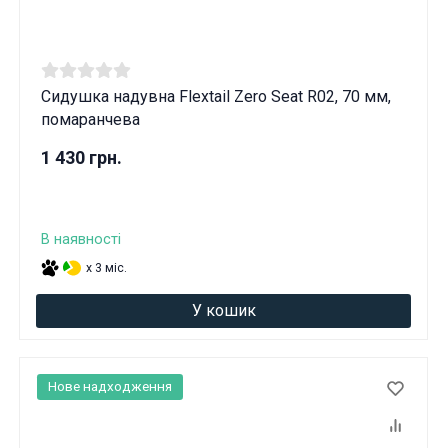
Сидушка надувна Flextail Zero Seat R02, 70 мм,
помаранчева
1 430 грн.
В наявності
x 3 міс.
У кошик
Нове надходження