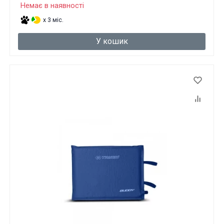
Немає в наявності
x 3 міс.
У кошик