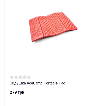
Сидушка AceCamp Portable Pad
279 грн.