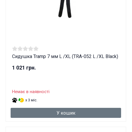
Сидушка Tramp 7 мм L /XL (TRA-052 L /XL Black)
1 021 грн.
Немає в наявності
x 3 міс.
У кошик