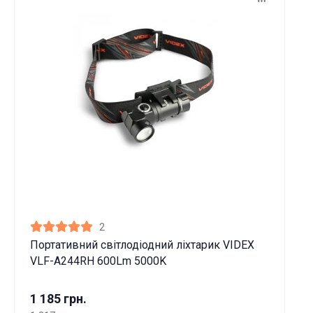
2
Портативний світлодіодний ліхтарик VIDEX
VLF-A244RH 600Lm 5000K
1 185 грн.