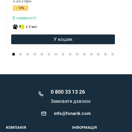
1 317 грн.
- 10%
В наявності
x 3 міс.
У кошик
0 800 33 13 26
Замовити дзвінок
info@fonarik.com
КОМПАНІЯ
ІНФОРМАЦІЯ