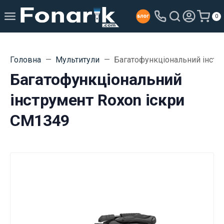
0
Головна
Мультитули
Багатофункціональний інстр
Багатофункціональний
інструмент Roxon іскри
CM1349