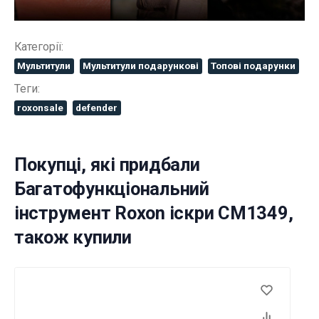
Категорії:
Мультитули
Мультитули подарункові
Топові подарунки
Теги:
roxonsale
defender
Покупці, які придбали
Багатофункціональний
інструмент Roxon іскри CM1349,
також купили