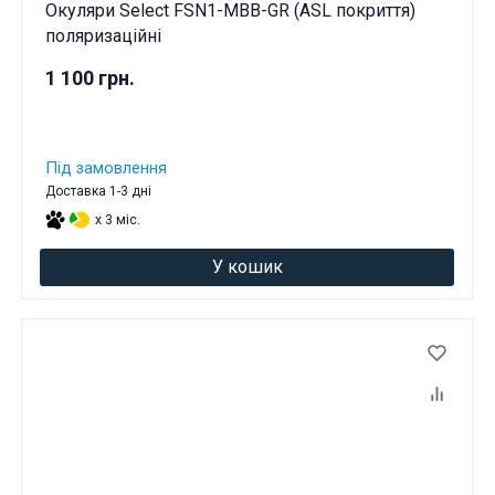
Окуляри Select FSN1-MBB-GR (ASL покриття)
поляризаційні
1 100 грн.
Під замовлення
Доставка 1-3 дні
x 3 міс.
У кошик