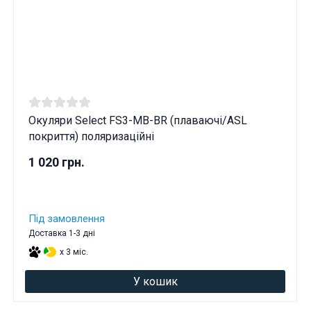
Окуляри Select FS3-MB-BR (плаваючі/ASL
покриття) поляризаційні
1 020 грн.
Під замовлення
Доставка 1-3 дні
x 3 міс.
У кошик