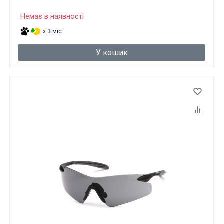
Немає в наявності
x 3 міс.
У кошик