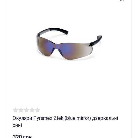
Окуляри Pyramex Ztek (blue mirror) дзеркальні
сині
320 грн.