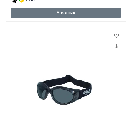
x 3 міс.
У кошик