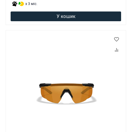
x 3 міс.
У кошик