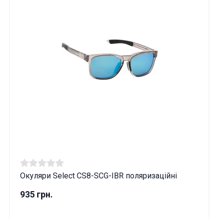
Окуляри Select CS8-SCG-IBR поляризаційні
935 грн.