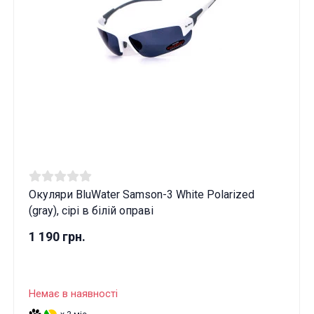
Окуляри BluWater Samson-3 White Polarized
(gray), сірі в білій оправі
1 190 грн.
Немає в наявності