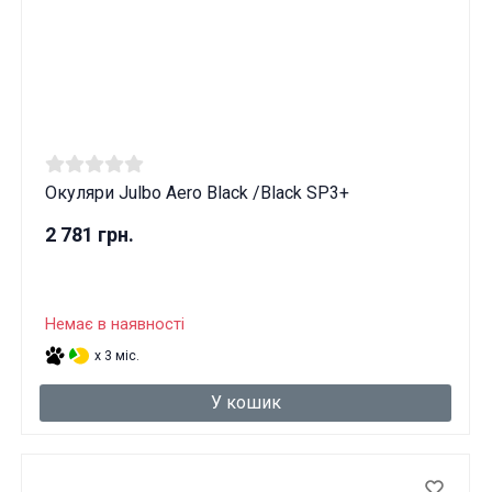
Окуляри Julbo Aero Black /Black SP3+
2 781 грн.
Немає в наявності
x 3 міс.
У кошик