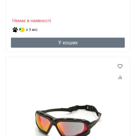
Немає в наявності
x 3 міс.
У кошик
Ці товари продаються особам, які
досягли 18 років!