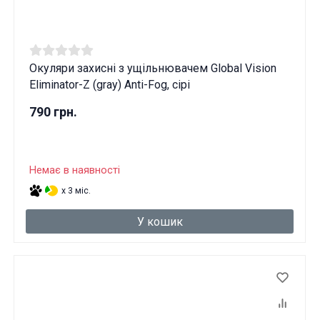
Окуляри захисні з ущільнювачем Global Vision
Eliminator-Z (gray) Anti-Fog, сірі
790 грн.
Немає в наявності
x 3 міс.
У кошик