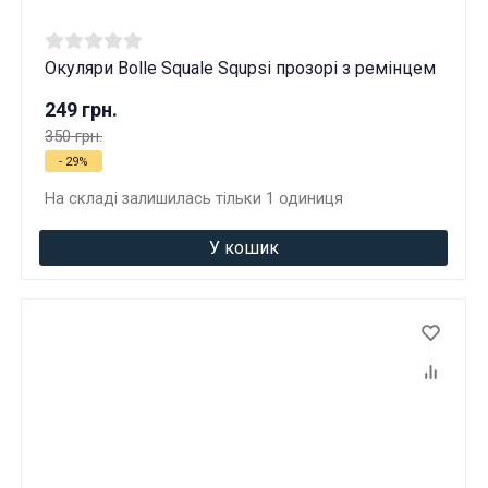
Окуляри Bolle Squale Squpsi прозорі з ремінцем
249 грн.
350 грн.
- 29%
На складі залишилась тільки 1 одиниця
У кошик