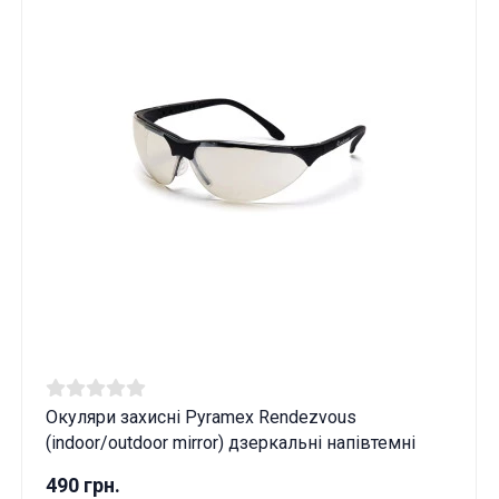
Окуляри захисні Pyramex Rendezvous
(indoor/outdoor mirror) дзеркальні напівтемні
490 грн.