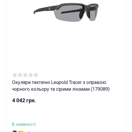
Окуляри тактичні Leupold Tracer з оправою
чорного кольору та сірими лінзами (179089)
4 042 грн.
В наявності