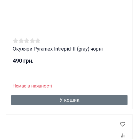
Окуляри Pyramex Intrepid-II (gray) чорні
490 грн.
Немає в наявності
У кошик