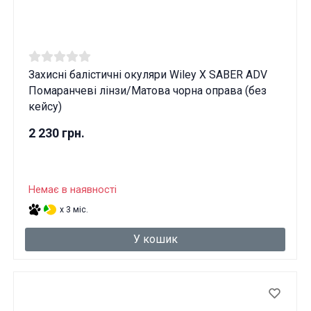
Захисні балістичні окуляри Wiley X SABER ADV
Помаранчеві лінзи/Матова чорна оправа (без
кейсу)
2 230 грн.
Немає в наявності
x 3 міс.
У кошик