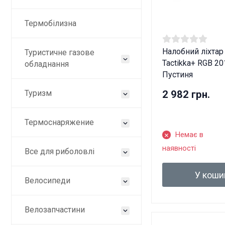
Термобілизна
Налобний ліхтар
Туристичне газове
Tactikka+ RGB 20
обладнання
Пустиня
Туризм
2 982 грн.
Термоснаряжение
Немає в
наявності
Все для риболовлі
У коши
Велосипеди
Ці
Велозапчастини