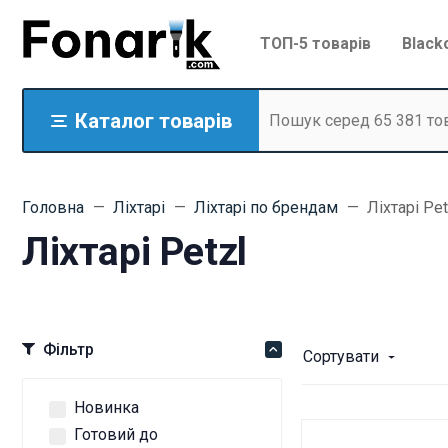
ТОП-5 товарів
Black
Каталог товарів
Головна
Ліхтарі
Ліхтарі по брендам
Ліхтарі Pet
Ліхтарі Petzl
Фільтр
Сортувати
Новинка
Готовий до