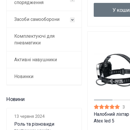
спорядження
У коши
Засоби самооборони
Комплектуючі для
пневматики
Активні навушники
Новинки
Новини
3
Налобний ліхтар
13 червня 2024
Atex led 5
Роль та різновиди