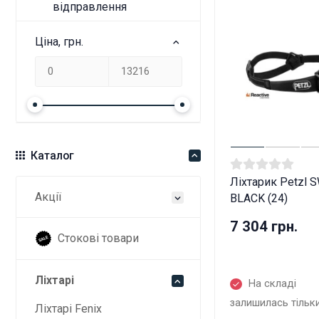
відправлення
Ціна, грн.
Каталог
Ліхтарик Petzl 
Акції
BLACK (24)
7 304 грн.
Стокові товари
Ліхтарі
На складі
залишилась тільк
Ліхтарі Fenix