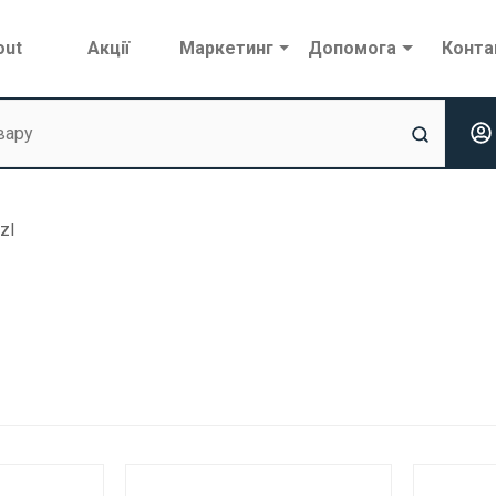
out
Акції
Маркетинг
Допомога
Конта
zl