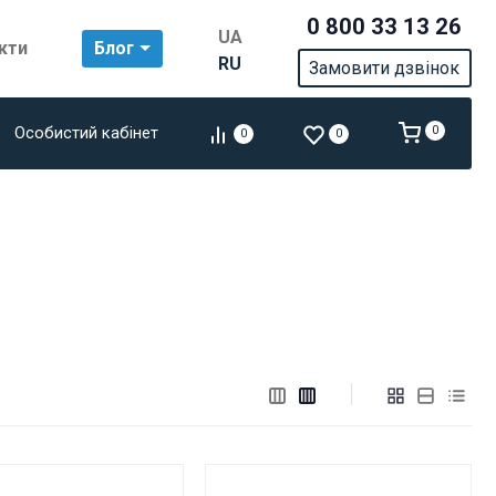
0 800 33 13 26
UA
кти
Блог
RU
Замовити дзвінок
Особистий кабінет
0
0
0