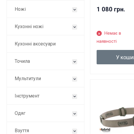
1 080 грн.
Ножі
Кухонні ножі
Немає в
наявності
Кухонні аксесуари
У коши
Точила
Мультитули
Інструмент
Одяг
Взуття