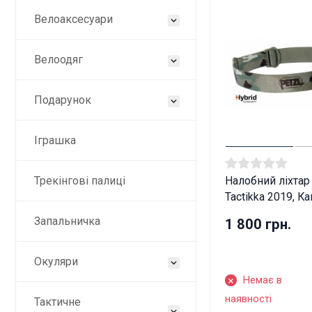
Велоаксесуари
Велоодяг
Подарунок
Іграшка
Трекінгові палиці
Налобний ліхтар
Tactikka 2019, 
Запальничка
1 800 грн.
Окуляри
Немає в
наявності
Тактичне