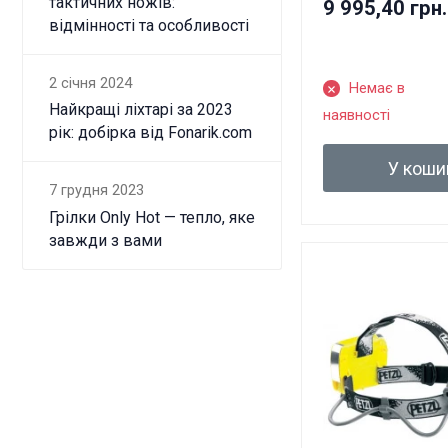
тактичних ножів:
9 995,40 грн.
відмінності та особливості
2 січня 2024
Немає в
Найкращі ліхтарі за 2023
наявності
рік: добірка від Fonarik.com
У коши
7 грудня 2023
Грілки Only Hot — тепло, яке
завжди з вами