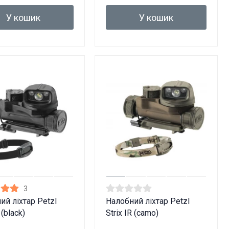
У кошик
У кошик
3
ий ліхтар Petzl
Налобний ліхтар Petzl
 (black)
Strix IR (camo)