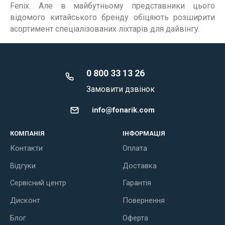
Fenix. Але в майбутньому представники цього
відомого китайського бренду обіцяють розширити
асортимент спеціалізованих ліхтарів для дайвінгу.
0 800 33 13 26
Замовити дзвінок
info@fonarik.com
КОМПАНІЯ
ІНФОРМАЦІЯ
Контакти
Оплата
Відгуки
Доставка
Сервісний центр
Гарантія
Дисконт
Повернення
Блог
Оферта