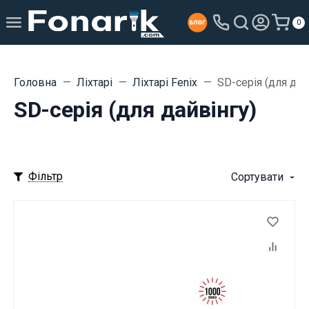
0
Головна
Ліхтарі
Ліхтарі Fenix
SD-серія (для дай
SD-серія (для дайвінгу)
Фільтр
Сортувати