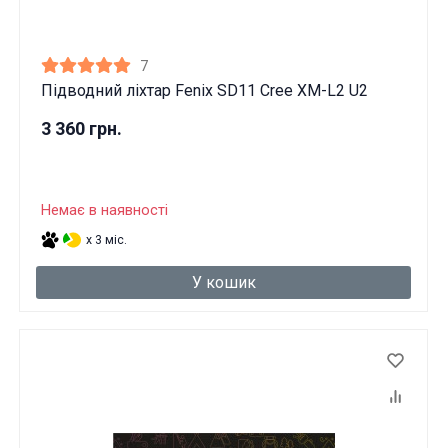
7
Підводний ліхтар Fenix SD11 Cree XM-L2 U2
3 360 грн.
Немає в наявності
x 3 міс.
У кошик