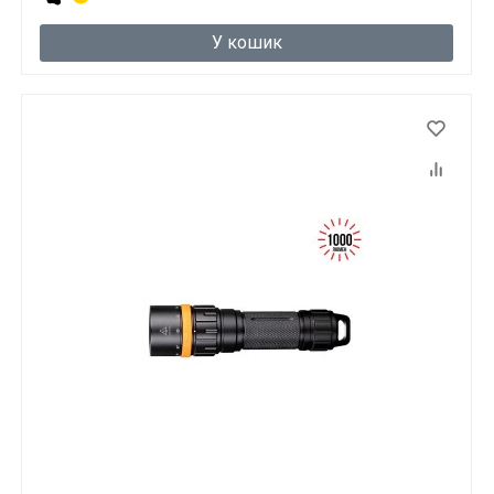
У кошик