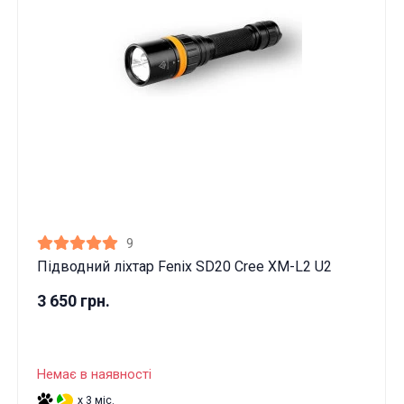
9
Підводний ліхтар Fenix SD20 Cree XM-L2 U2
3 650 грн.
Немає в наявності
x 3 міс.