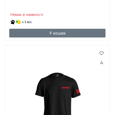
Немає в наявності
x 3 міс.
У кошик