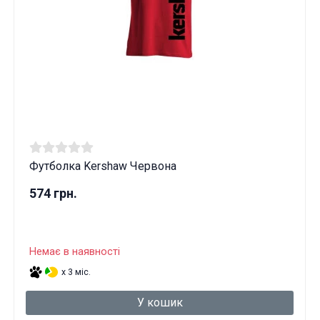
Футболка Kershaw Червона
574 грн.
Немає в наявності
x 3 міс.
У кошик