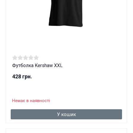
Футболка Kershaw XXL
428 грн.
Немає в наявності
У кошик
Ці товари продаються особам, які
досягли 18 років!