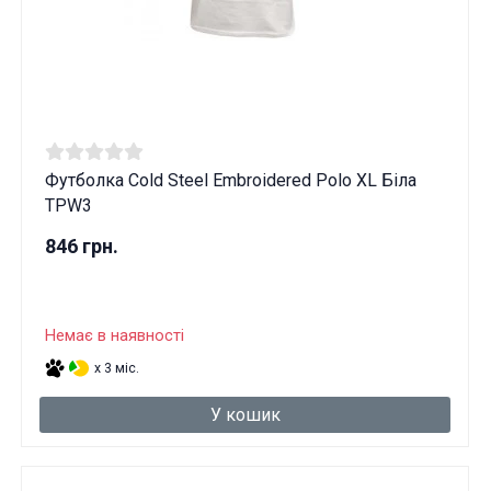
Футболка Cold Steel Embroidered Polo XL Біла
TPW3
846 грн.
Немає в наявності
x 3 міс.
У кошик