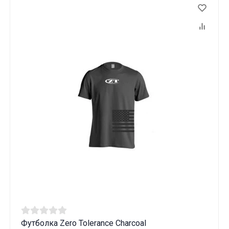
Вам виповнилося 18 років?
ТАК
НІ
Футболка Zero Tolerance Charcoal