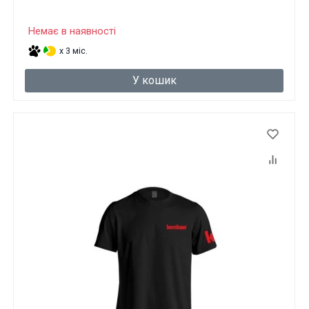
Немає в наявності
x 3 міс.
У кошик