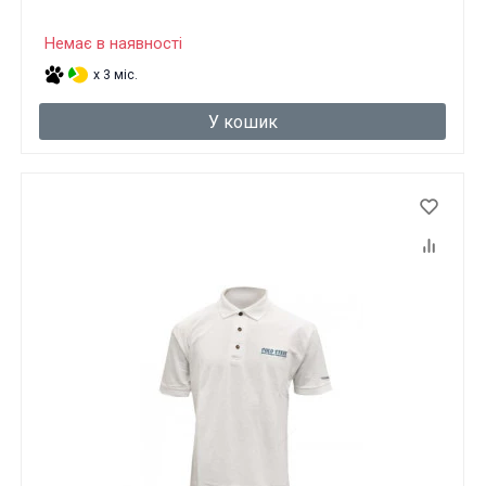
Немає в наявності
x 3 міс.
У кошик