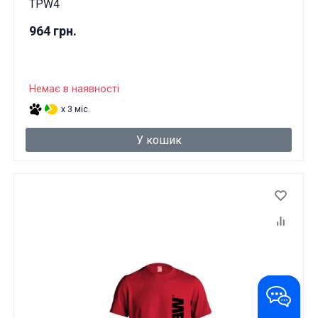
TPW4
964 грн.
Немає в наявності
x 3 міс.
У кошик