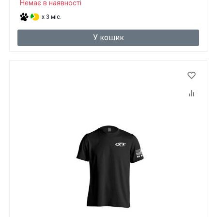
Немає в наявності
x 3 міс.
У кошик