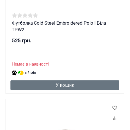
Футболка Cold Steel Embroidered Polo l Біла
TPW2
525 грн.
Немає в наявності
x 3 міс.
У кошик