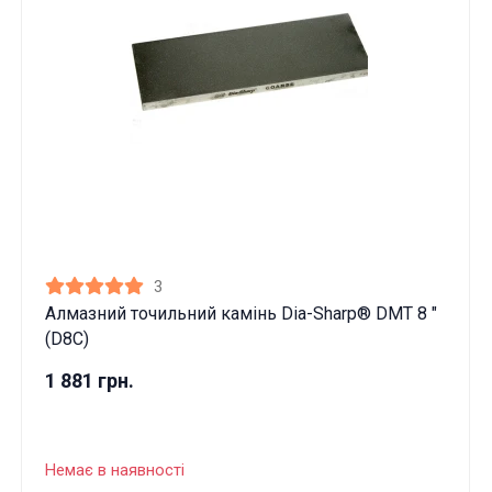
3
Алмазний точильний камінь Dia-Sharp® DMT 8 "
(D8C)
1 881 грн.
Немає в наявності