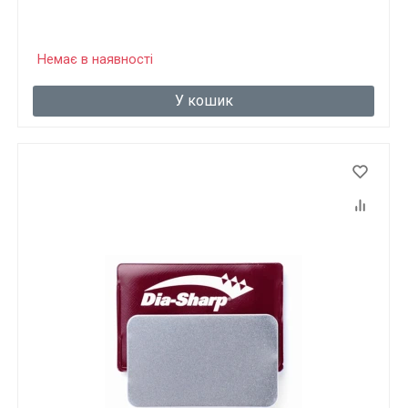
Немає в наявності
У кошик
Ці товари продаються особам, які
досягли 18 років!