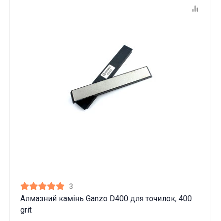
3
Алмазний камінь Ganzo D400 для точилок, 400
grit