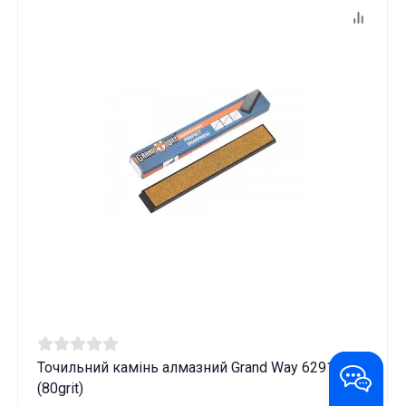
Точильний камінь алмазний Grand Way 6291
(80grit)