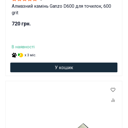
Алмазний камінь Ganzo D600 для точилок, 600
grit
720 грн.
В наявності
x 3 міс.
У кошик