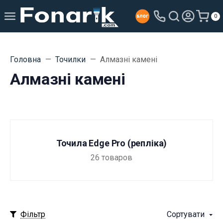
0
Головна
Точилки
Алмазні камені
Алмазні камені
Точила Edge Pro (репліка)
26
товаров
Фільтр
Сортувати