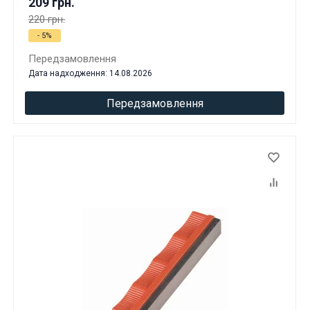
209 грн.
220 грн.
- 5%
Передзамовлення
Дата надходження: 14.08.2026
Передзамовлення