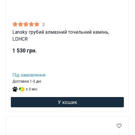
3
Lansky грубий алмазний точильний камінь,
LDHCR
1 530 грн.
Під замовлення
Доставка 1-3 дні
x 3 міс.
У кошик