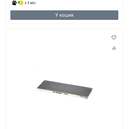
x 3 міс.
У кошик