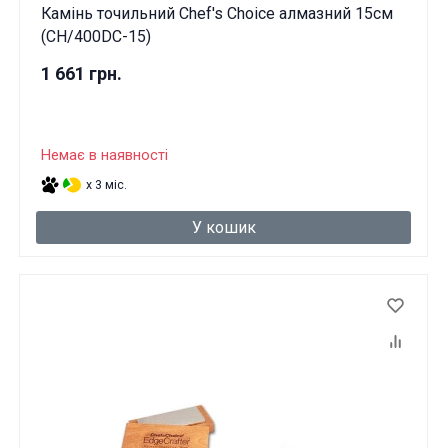
Камінь точильний Chef's Choice алмазний 15см
(CH/400DC-15)
1 661 грн.
Немає в наявності
x 3 міс.
У кошик