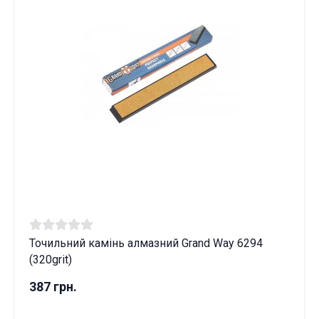
Точильний камінь алмазний Grand Way 6294
(320grit)
387 грн.