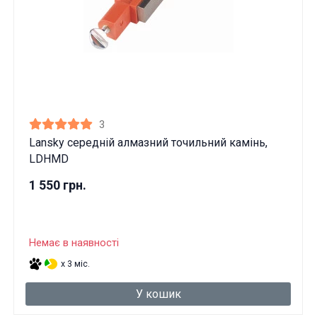
3
Lansky середній алмазний точильний камінь,
LDHMD
1 550 грн.
Немає в наявності
x 3 міс.
У кошик