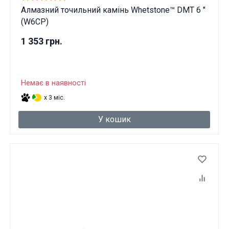
Алмазний точильний камінь Whetstone™ DMT 6 "
(W6CP)
1 353 грн.
Немає в наявності
x 3 міс.
У кошик