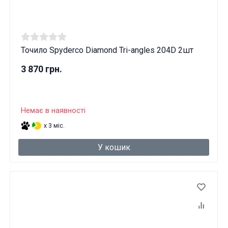
Точило Spyderco Diamond Tri-angles 204D 2шт
3 870 грн.
Немає в наявності
x 3 міс.
У кошик