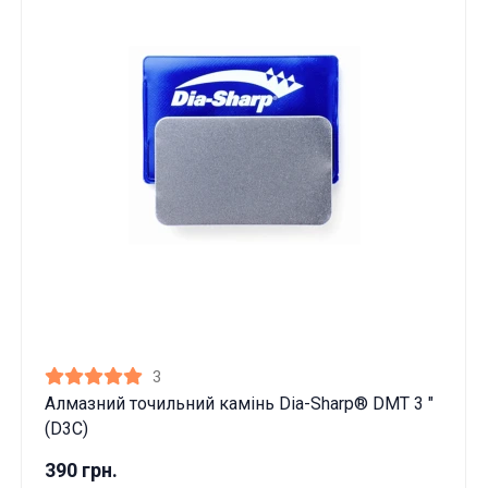
3
Алмазний точильний камінь Dia-Sharp® DMT 3 "
(D3C)
390 грн.