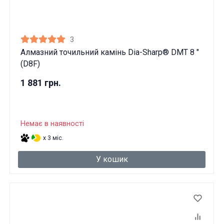
3
Алмазний точильний камінь Dia-Sharp® DMT 8 "
(D8F)
1 881 грн.
Немає в наявності
x 3 міс.
У кошик