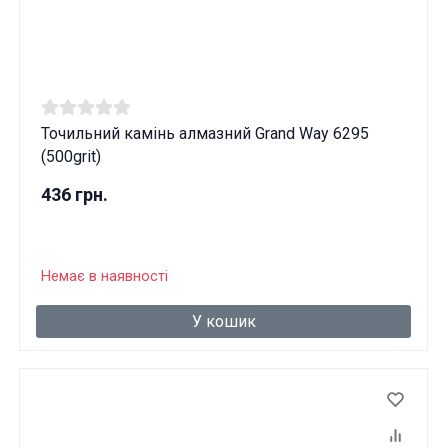
Точильний камінь алмазний Grand Way 6295
(500grit)
436 грн.
Немає в наявності
У кошик