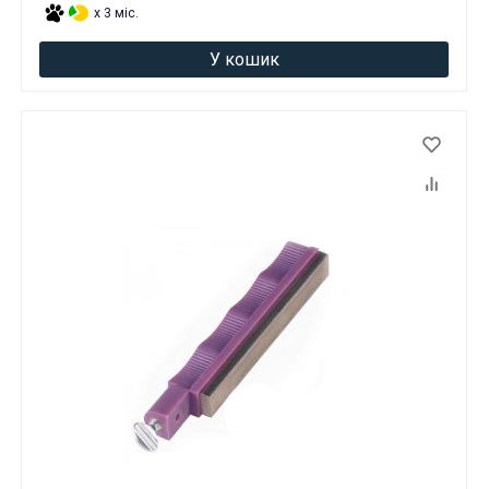
x 3 міс.
У кошик