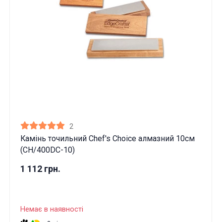
2
Камінь точильний Chef's Choice алмазний 10см
(CH/400DC-10)
1 112 грн.
Немає в наявності