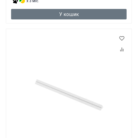
x 3 міс.
У кошик