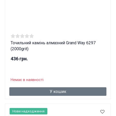
Точильний камінь алмазний Grand Way 6297
(2000grit)
436 грн.
Немає в наявності
У кошик
Нове надходження