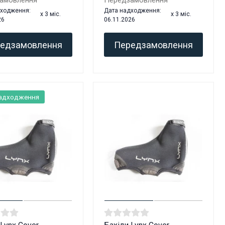
амовлення
Передзамовлення
дходження:
Дата надходження:
x 3 міс.
x 3 міс.
26
06.11.2026
едзамовлення
Передзамовлення
надходження