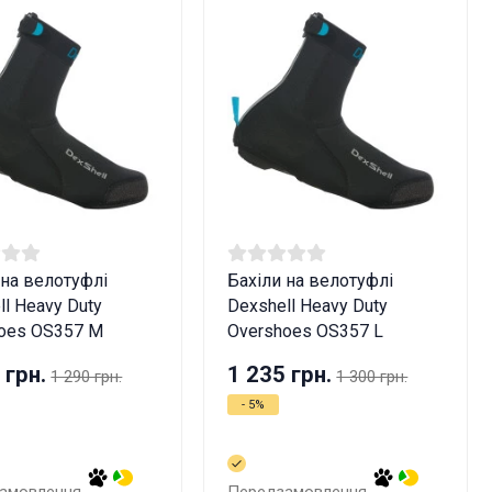
 на велотуфлі
Бахіли на велотуфлі
ll Heavy Duty
Dexshell Heavy Duty
oes OS357 M
Overshoes OS357 L
 грн.
1 235 грн.
1 290 грн.
1 300 грн.
- 5%