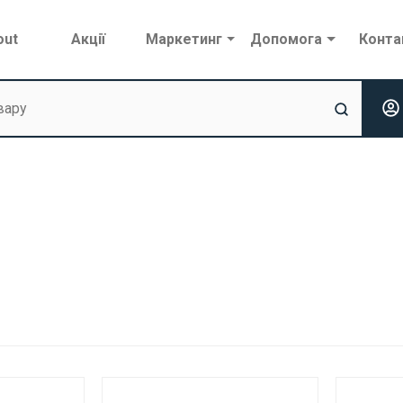
out
Акції
Маркетинг
Допомога
Конта