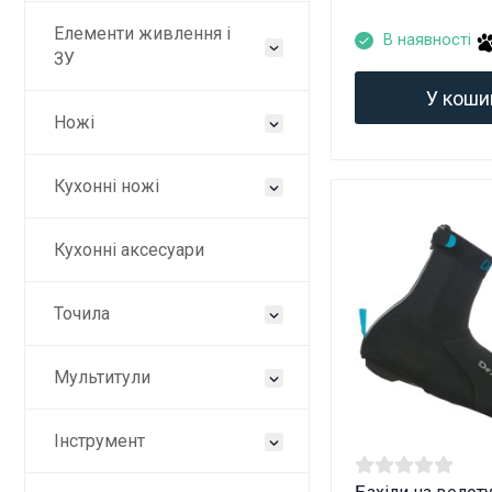
Елементи живлення і
В наявності
ЗУ
У коши
Ножі
Кухонні ножі
Кухонні аксесуари
Точила
Мультитули
Інструмент