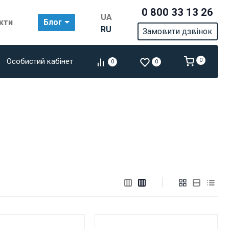
0 800 33 13 26
UA
кти
Блог
RU
Замовити дзвінок
Особистий кабінет
0
0
0