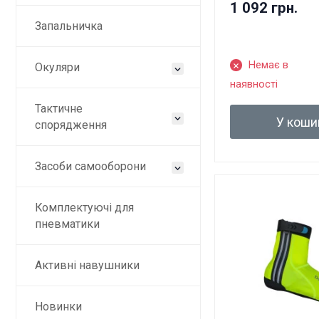
1 092 грн.
Запальничка
Немає в
Окуляри
наявності
Тактичне
У коши
спорядження
Засоби самооборони
Комплектуючі для
пневматики
Активні навушники
Новинки