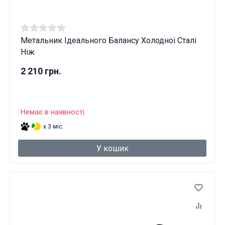
Метальник Ідеального Балансу Холодної Сталі
Ніж
2 210 грн.
Немає в наявності
x 3 міс.
У кошик