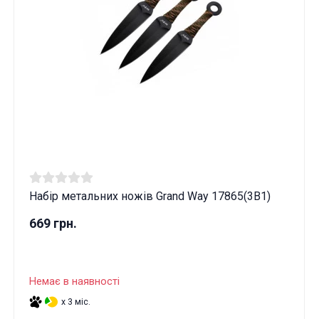
Набір метальних ножів Grand Way 17865(3В1)
669 грн.
Немає в наявності
x 3 міс.