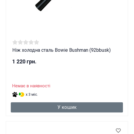
Ніж холодна сталь Bowie Bushman (92bbusk)
1 220 грн.
Немає в наявності
x 3 міс.
У кошик