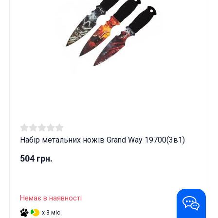
Набір метальних ножів Grand Way 19700(3в1)
504 грн.
Немає в наявності
x 3 міс.