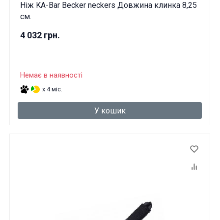
Ніж KA-Bar Becker neckers Довжина клинка 8,25
см.
4 032 грн.
Немає в наявності
x 4 міс.
У кошик