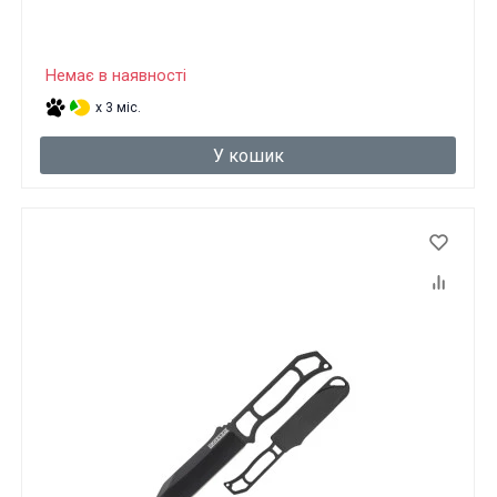
Немає в наявності
x 3 міс.
У кошик