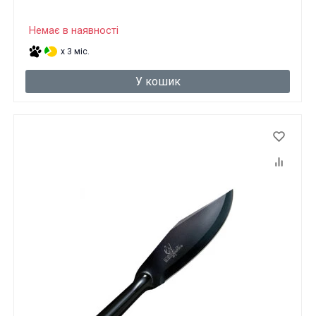
Немає в наявності
x 3 міс.
У кошик