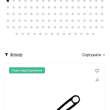
Фільтр
Сортувати
Нове надходження