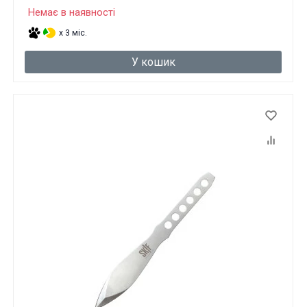
Немає в наявності
x 3 міс.
У кошик