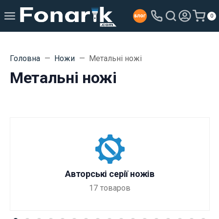
0
Головна
Ножи
Метальні ножі
Метальні ножі
Авторські серії ножів
17
товаров