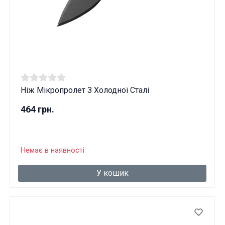
Вам виповнилося 18 років?
ТАК
НІ
Ніж Мікропролет З Холодної Сталі
464 грн.
Немає в наявності
У кошик