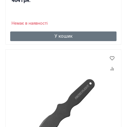
464 грн.
Немає в наявності
У кошик
Ці товари продаються особам, які
досягли 18 років!