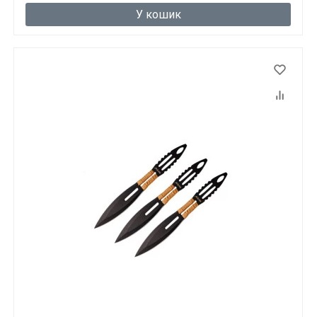
У кошик