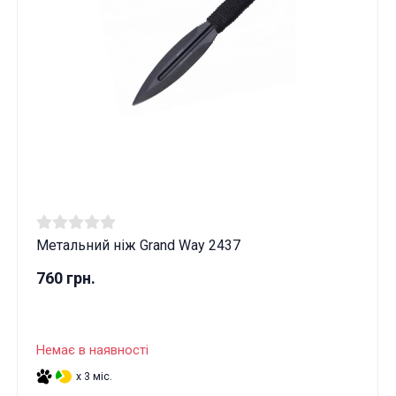
Метальний ніж Grand Way 2437
760 грн.
Немає в наявності
x 3 міс.