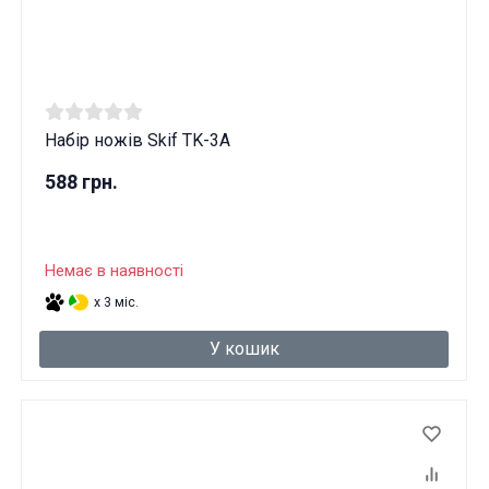
Набір ножів Skif TK-3A
588 грн.
Немає в наявності
x 3 міс.
У кошик