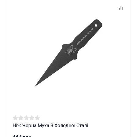
Ніж Чорна Муха З Холодної Сталі