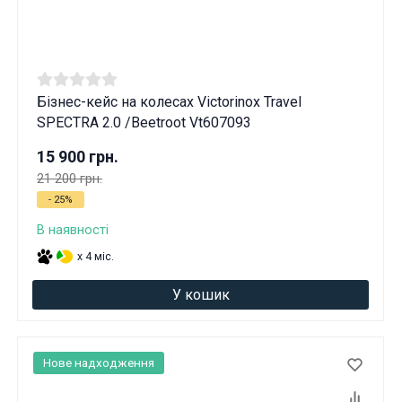
Бізнес-кейс на колесах Victorinox Travel
SPECTRA 2.0 /Beetroot Vt607093
15 900 грн.
21 200 грн.
- 25%
В наявності
x 4 міс.
У кошик
Нове надходження