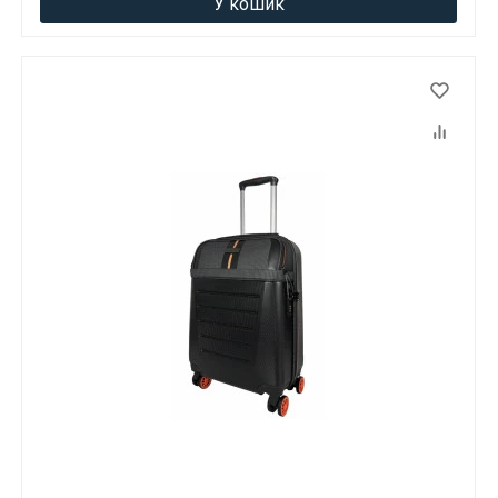
У кошик