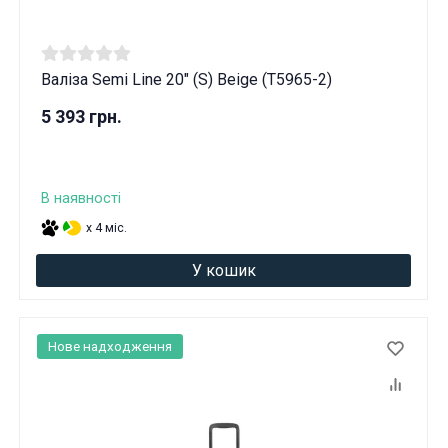
Валіза Semi Line 20" (S) Beige (T5965-2)
5 393 грн.
В наявності
x 4 міс.
У кошик
Нове надходження