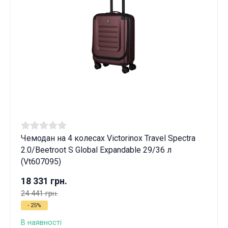
Чемодан на 4 колесах Victorinox Travel Spectra
2.0/Beetroot S Global Expandable 29/36 л
(Vt607095)
18 331 грн.
24 441 грн.
- 25%
В наявності