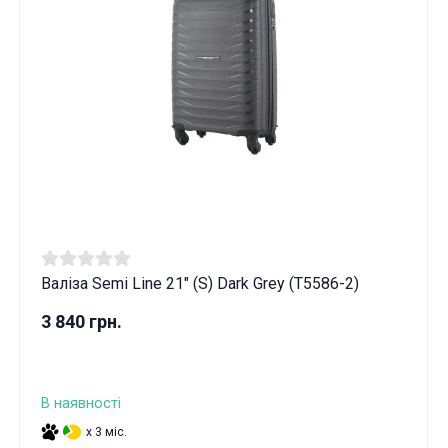
Валіза Semi Line 21" (S) Dark Grey (T5586-2)
3 840 грн.
В наявності
x 3 міс.