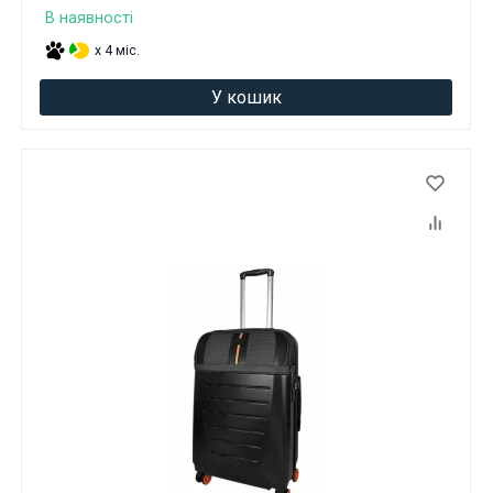
В наявності
x 4 міс.
У кошик