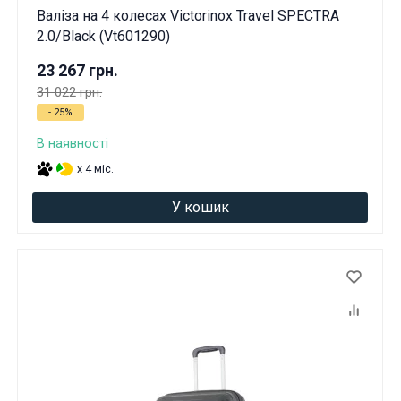
Валіза на 4 колесах Victorinox Travel SPECTRA
2.0/Black (Vt601290)
23 267 грн.
31 022 грн.
- 25%
В наявності
x 4 міс.
У кошик