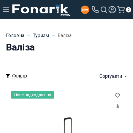
0
Головна
Туризм
Валіза
Валіза
Фільтр
Сортувати
Нове надходження