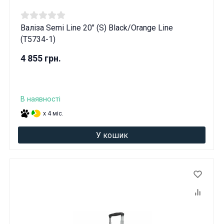
Валіза Semi Line 20" (S) Black/Orange Line
(T5734-1)
4 855 грн.
В наявності
x 4 міс.
У кошик