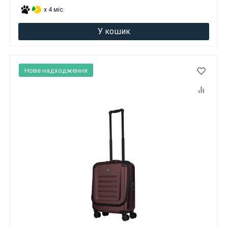
x 4 міс.
У кошик
Нове надходження