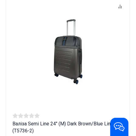
Валіза Semi Line 24" (M) Dark Brown/Blue Line
(T5736-2)