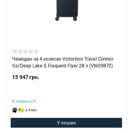
Чемодан на 4 колесах Victorinox Travel Connex
Ss/Deep Lake S Frequent Flyer 28 л (Vt609872)
15 947 грн.
В наявності
x 4 міс.
У кошик