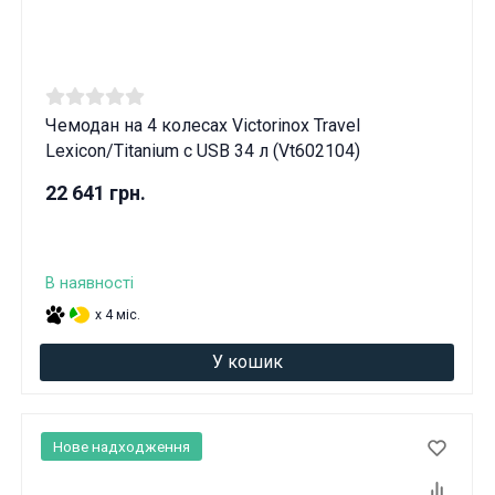
Чемодан на 4 колесах Victorinox Travel
Lexicon/Titanium с USB 34 л (Vt602104)
22 641 грн.
В наявності
x 4 міс.
У кошик
Нове надходження