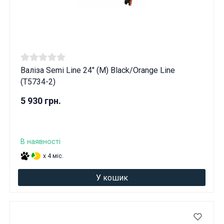
Валіза Semi Line 24" (M) Black/Orange Line
(T5734-2)
5 930 грн.
В наявності
x 4 міс.
У кошик