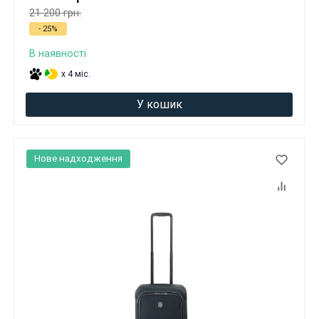
21 200 грн.
- 25%
В наявності
x 4 міс.
У кошик
Нове надходження