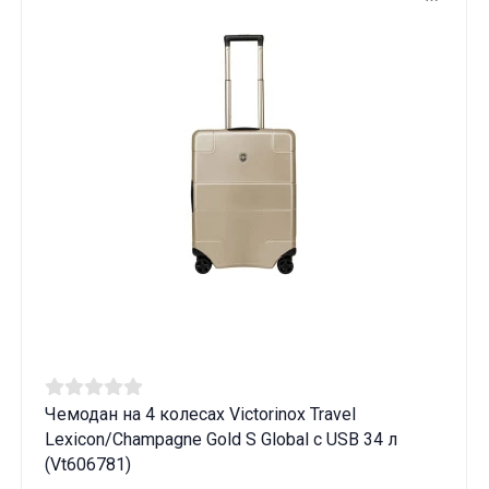
Чемодан на 4 колесах Victorinox Travel
Lexicon/Champagne Gold S Global с USB 34 л
(Vt606781)