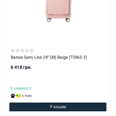
Валіза Semi Line 24" (M) Beige (T5965-3)
6 418 грн.
В наявності
x 4 міс.
У кошик