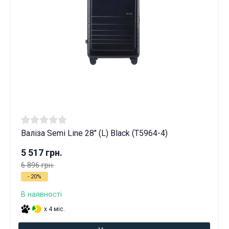
Валіза Semi Line 28" (L) Black (T5964-4)
5 517 грн.
6 896 грн.
- 20%
В наявності
x 4 міс.