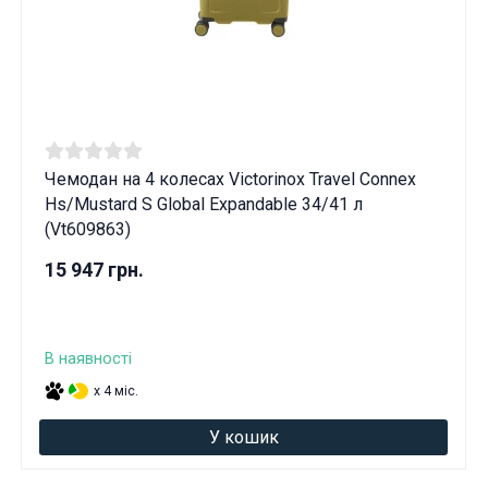
Чемодан на 4 колесах Victorinox Travel Connex
Hs/Mustard S Global Expandable 34/41 л
(Vt609863)
15 947 грн.
В наявності
x 4 міс.
У кошик