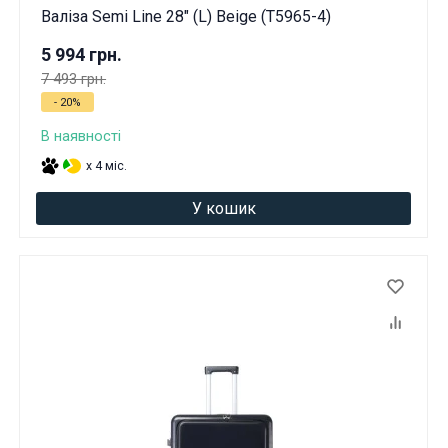
Валіза Semi Line 28" (L) Beige (T5965-4)
5 994 грн.
7 493 грн.
- 20%
В наявності
x 4 міс.
У кошик