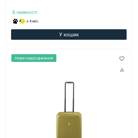
В наявності
x 4 міс.
У кошик
Нове надходження