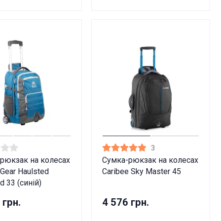
3
рюкзак на колесах
Сумка-рюкзак на колесах
 Gear Haulsted
Caribee Sky Master 45
d 33 (синій)
 грн.
4 576 грн.