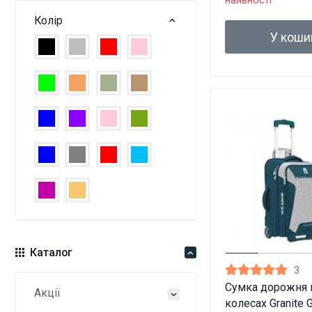
наявності
Колір
У коши
Каталог
3
Сумка дорожня 
Акції
колесах Granite 