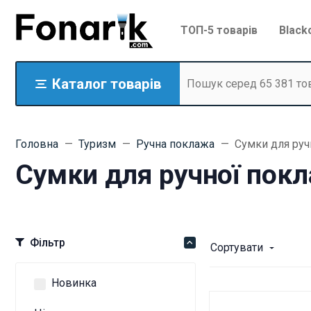
ТОП-5 товарів
Black
Каталог товарів
Головна
Туризм
Ручна поклажа
Сумки для руч
Сумки для ручної покл
Фільтр
Сортувати
Новинка