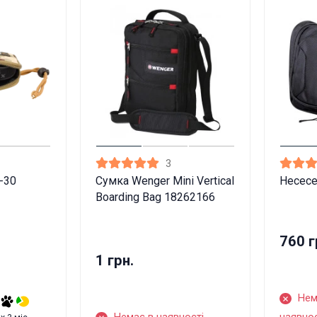
3
-30
Сумка Wenger Mini Vertical
Несесе
Boarding Bag 18262166
760 г
1 грн.
Нем