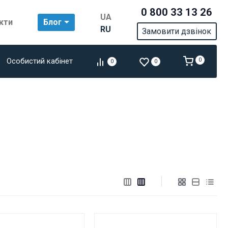
0 800 33 13 26
UA
кти
Блог
RU
Замовити дзвінок
Особистий кабінет
0
0
0