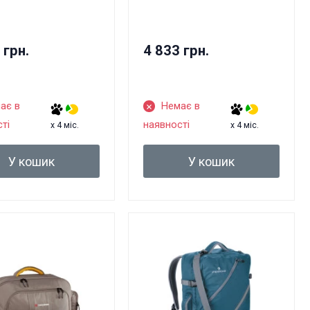
 грн.
4 833 грн.
ає в
Немає в
ті
наявності
x 4 міс.
x 4 міс.
У кошик
У кошик