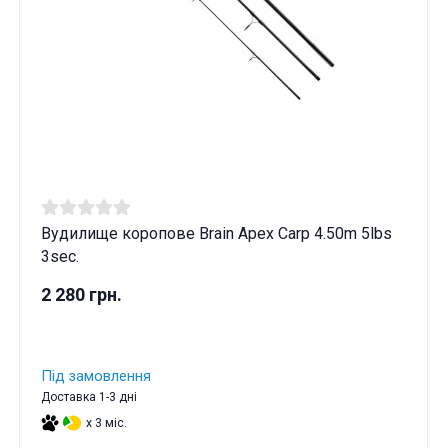
Вудилище коропове Brain Apex Carp 4.50m 5lbs
3sec.
2 280 грн.
Під замовлення
Доставка 1-3 дні
x 3 міс.