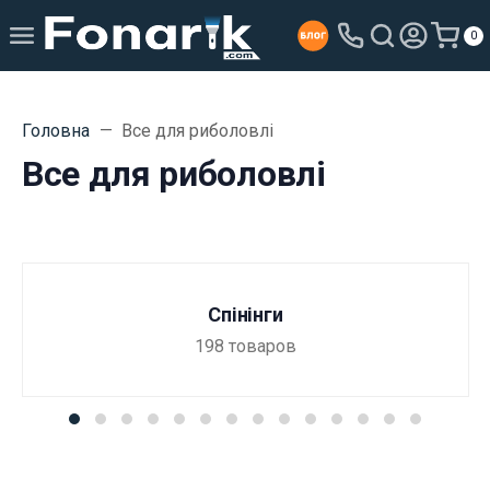
0
Головна
Все для риболовлі
Все для риболовлі
Спінінги
198
товаров