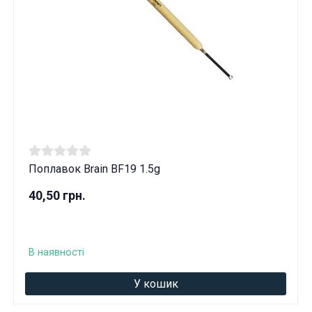
Поплавок Brain BF19 1.5g
40,50 грн.
В наявності
Ці товари продаються особам, які
У кошик
досягли 18 років!