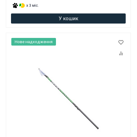
x 3 міс.
У кошик
Нове надходження