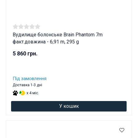
Вудилище болонське Brain Phantom 7m
факт.довжина - 6,91 m, 295 g
5 860 грн.
Під замовлення
Доставка 1-3 дні
x 4 міс.
У кошик