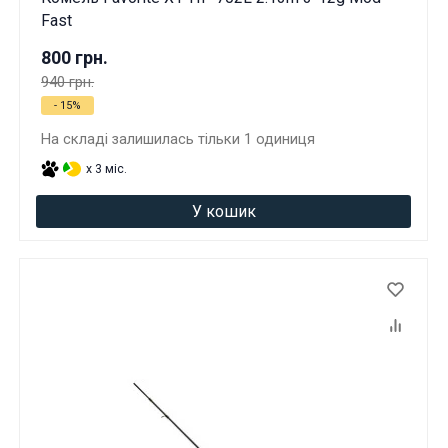
Fast
800 грн.
940 грн.
- 15%
На складі залишилась тільки 1 одиниця
x 3 міс.
У кошик