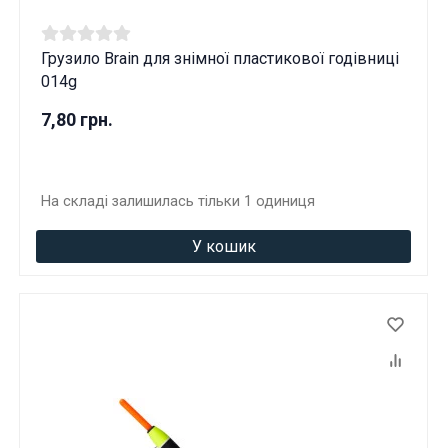
Грузило Brain для знімної пластикової годівниці
014g
7,80 грн.
На складі залишилась тільки 1 одиниця
У кошик