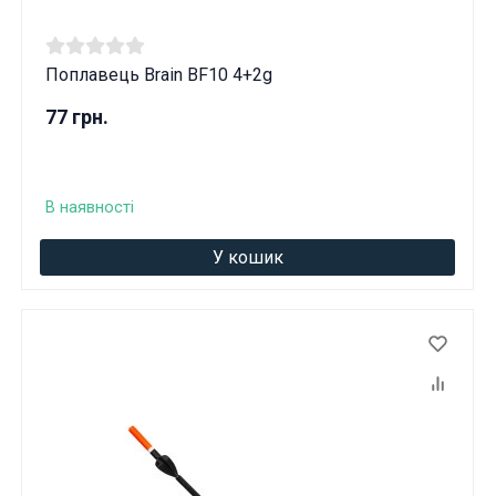
Поплавець Brain BF10 4+2g
77 грн.
В наявності
У кошик