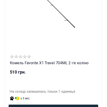
Комель Favorite X1 Travel 704ML 2-ге коліно
510 грн.
На складі залишилась тільки 1 одиниця
x 3 міс.