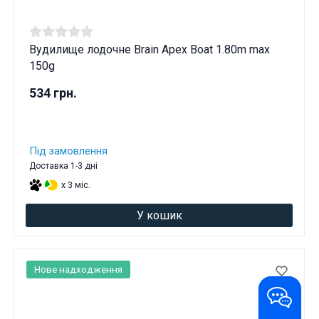
Вудилище лодочне Brain Apex Boat 1.80m max
150g
534 грн.
Під замовлення
Доставка 1-3 дні
x 3 міс.
У кошик
Нове надходження