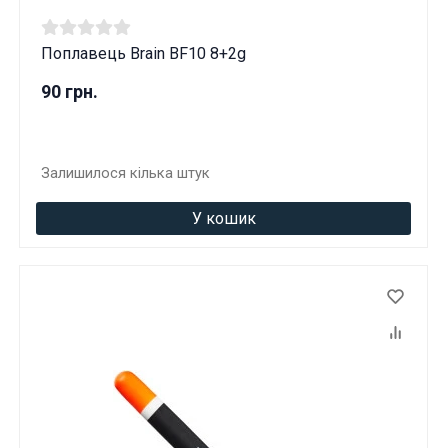
Поплавець Brain BF10 8+2g
90 грн.
Залишилося кілька штук
У кошик