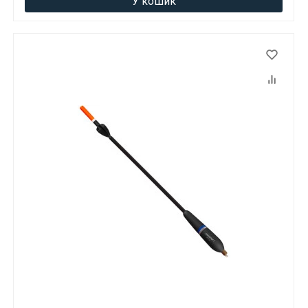
У кошик