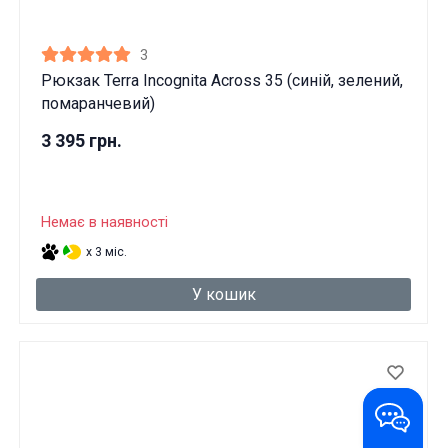
3
Рюкзак Terra Incognita Across 35 (синій, зелений,
помаранчевий)
3 395 грн.
Немає в наявності
x 3 міс.
У кошик