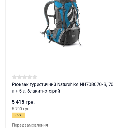
Рюкзак туристичний Naturehike NH70B070-B, 70
л + 5 л, блакитно-сірий
5 415 грн.
5 700 грн.
- 5%
Передзамовлення