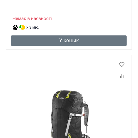
Немає в наявності
x 3 міс.
У кошик