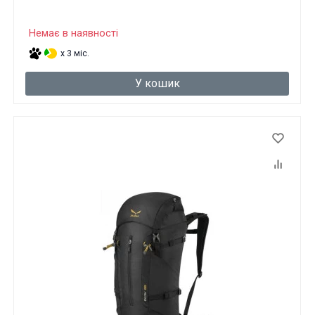
Немає в наявності
x 3 міс.
У кошик