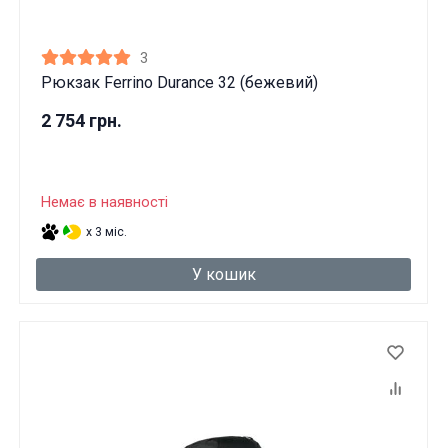
3
Рюкзак Ferrino Durance 32 (бежевий)
2 754 грн.
Немає в наявності
x 3 міс.
У кошик