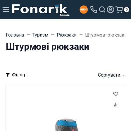
0
Головна
Туризм
Рюкзаки
Штурмові рюкзаки
Штурмові рюкзаки
Фільтр
Сортувати