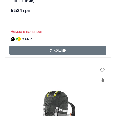
фіолетовий)
6 534 грн.
Немає в наявності
x 4 міс.
У кошик