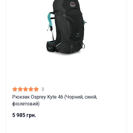
3
Рюкзак Osprey Kyte 46 (Чорний, синій,
фіолетовий)
5 985 грн.