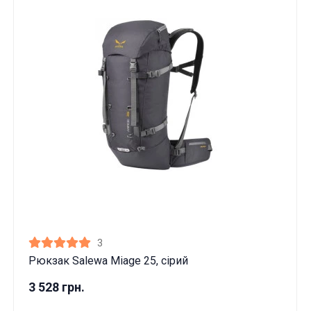
3
Рюкзак Salewa Miage 25, сірий
3 528 грн.