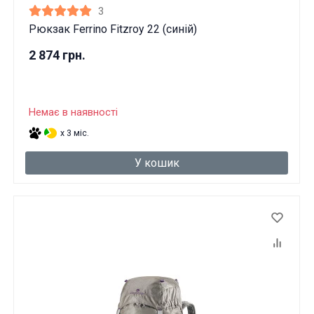
3
Рюкзак Ferrino Fitzroy 22 (синій)
2 874 грн.
Немає в наявності
x 3 міс.
У кошик