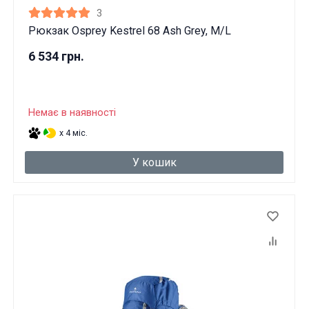
3
Рюкзак Osprey Kestrel 68 Ash Grey, M/L
6 534 грн.
Немає в наявності
x 4 міс.
У кошик