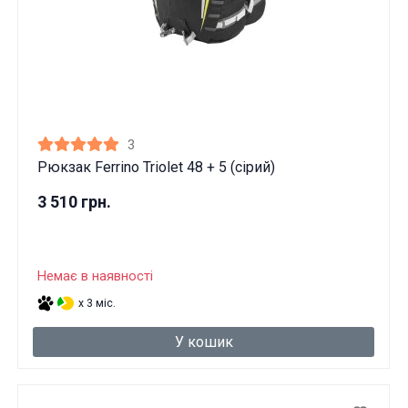
3
Рюкзак Ferrino Triolet 48 + 5 (сірий)
3 510 грн.
Немає в наявності
x 3 міс.
У кошик