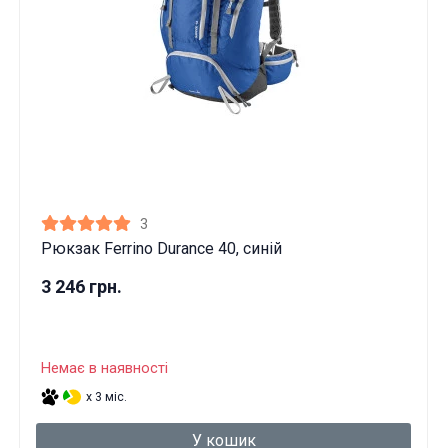
3
Рюкзак Ferrino Durance 40, синій
3 246 грн.
Немає в наявності
x 3 міс.
У кошик