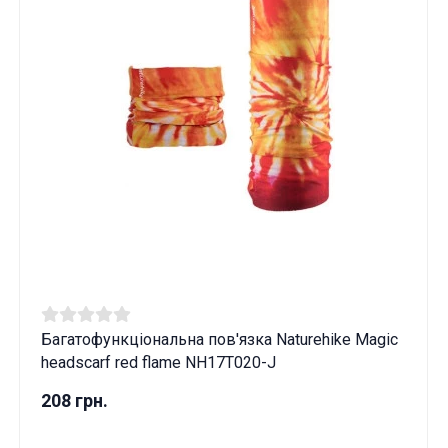
Багатофункціональна пов'язка Naturehike Magic
headscarf red flame NH17T020-J
208 грн.