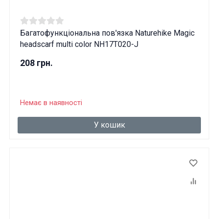
Багатофункціональна пов'язка Naturehike Magic
headscarf multi color NH17T020-J
208 грн.
Немає в наявності
У кошик