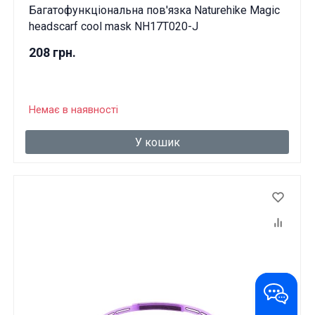
Багатофункціональна пов'язка Naturehike Magic
headscarf cool mask NH17T020-J
208 грн.
Немає в наявності
У кошик