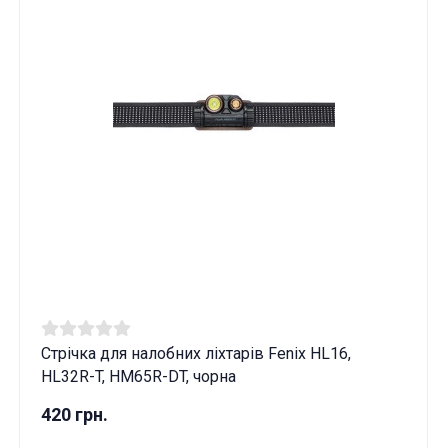
Стрічка для налобних ліхтарів Fenix HL16,
HL32R-T, HM65R-DT, чорна
420 грн.