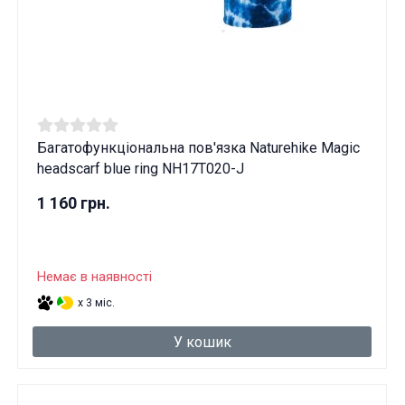
Багатофункціональна пов'язка Naturehike Magic
headscarf blue ring NH17T020-J
1 160 грн.
Немає в наявності
x 3 міс.
У кошик