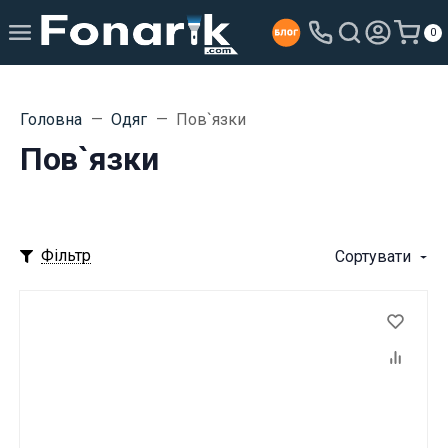
0
Головна
Одяг
Пов`язки
Пов`язки
Фільтр
Сортувати