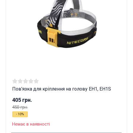
Пов'язка для кріплення на голову EH1, EH1S
405 грн.
450 грн.
- 10%
Ці товари продаються особам, які
досягли 18 років!
Немає в наявності