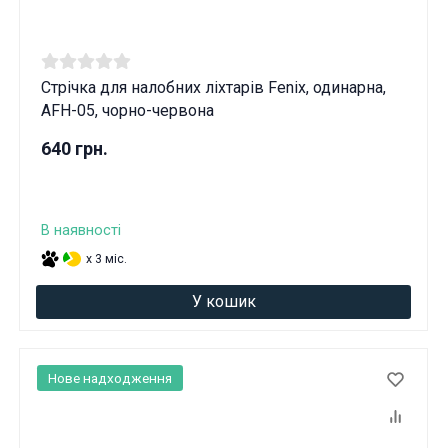
Стрічка для налобних ліхтарів Fenix, одинарна,
AFH-05, чорно-червона
640 грн.
В наявності
x 3 міс.
У кошик
Нове надходження