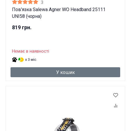
3
Пов'язка Salewa Agner WO Headband 25111
UNI58 (чорна)
819 грн.
Немає в наявності
x 3 міс.
У кошик