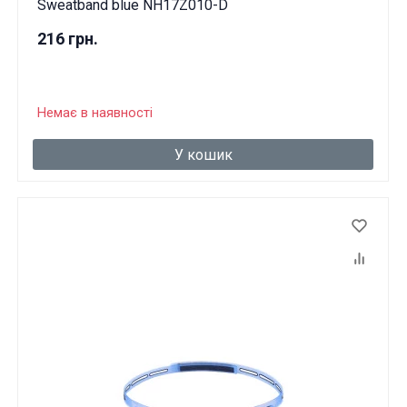
Sweatband blue NH17Z010-D
216 грн.
Немає в наявності
У кошик