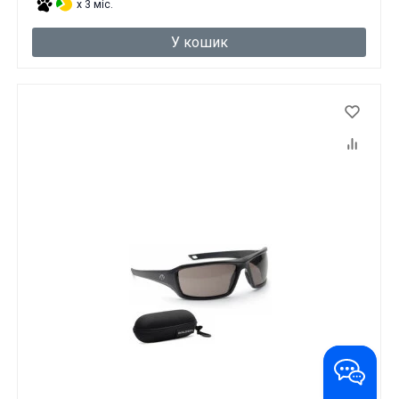
x 3 міс.
У кошик