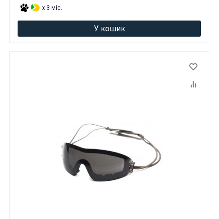
x 3 міс.
У кошик