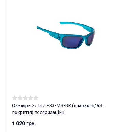
Окуляри Select FS3-MB-BR (плаваючі/ASL
покриття) поляризаційні
1 020 грн.