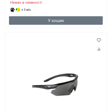
Немає в наявності
x 3 міс.
У кошик