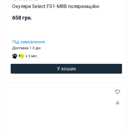
Окуляри Select FS1-MBB поляризаційні
658 грн.
Під замовлення
Доставка 1-3 дні
x 3 міс.
У кошик