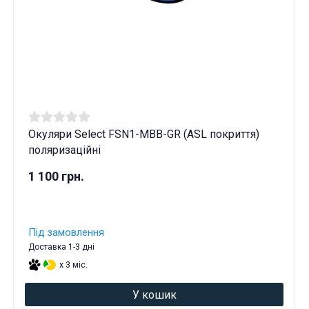
Окуляри Select FSN1-MBB-GR (ASL покриття)
поляризаційні
1 100 грн.
Під замовлення
Доставка 1-3 дні
x 3 міс.
У кошик