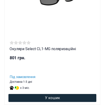
Окуляри Select CL1-MG поляризаційні
801 грн.
Під замовлення
Доставка 1-3 дні
x 3 міс.
У кошик