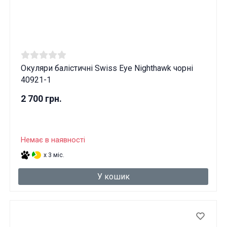
Окуляри балістичні Swiss Eye Nighthawk чорні
40921-1
2 700 грн.
Немає в наявності
x 3 міс.
У кошик