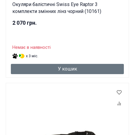
Окуляри балістичні Swiss Eye Raptor 3
комплекти змінних лінз чорний (10161)
2 070 грн.
Немає в наявності
x 3 міс.
У кошик