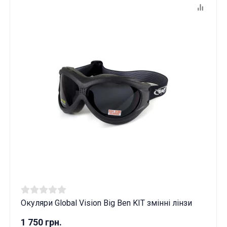
Окуляри Global Vision Big Ben KIT змінні лінзи
1 750 грн.