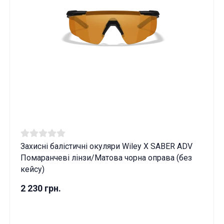
Захисні балістичні окуляри Wiley X SABER ADV
Помаранчеві лінзи/Матова чорна оправа (без
кейсу)
2 230 грн.