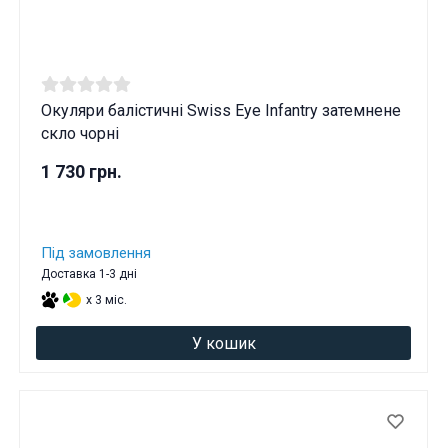
Окуляри балістичні Swiss Eye Infantry затемнене
скло чорні
1 730 грн.
Під замовлення
Доставка 1-3 дні
x 3 міс.
У кошик