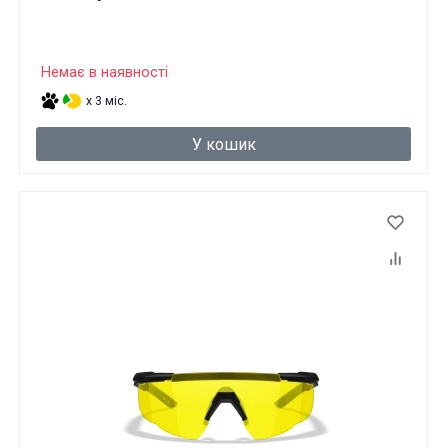
Немає в наявності
x 3 міс.
У кошик