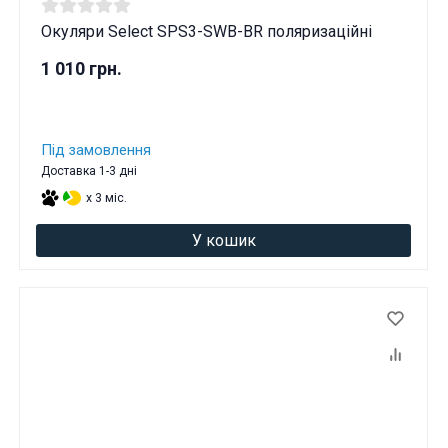
Окуляри Select SPS3-SWB-BR поляризаційні
1 010 грн.
Під замовлення
Доставка 1-3 дні
x 3 міс.
У кошик