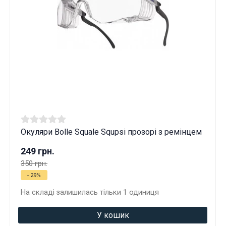
Окуляри Bolle Squale Squpsi прозорі з ремінцем
249 грн.
350 грн.
- 29%
На складі залишилась тільки 1 одиниця
У кошик