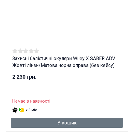
Захисні балістичні окуляри Wiley X SABER ADV
Жовті лінзи/Матова чорна оправа (без кейсу)
2 230 грн.
Немає в наявності
x 3 міс.
У кошик