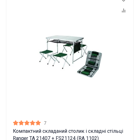
7
Компактний складаний столик і складні стільці
Ranger TA 21407 + FS21124 (RA 1102)