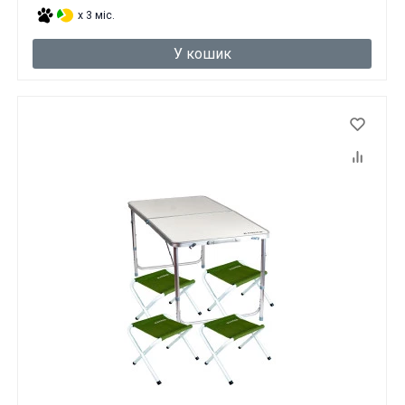
x 3 міс.
У кошик