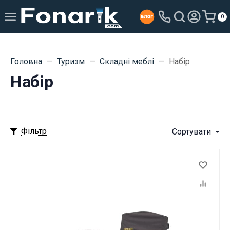
0
Головна
Туризм
Складні меблі
Набір
Набір
Фільтр
Сортувати