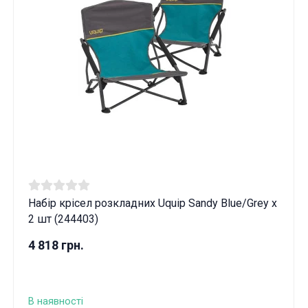
Набір крісел розкладних Uquip Sandy Blue/Grey х
2 шт (244403)
4 818 грн.
В наявності