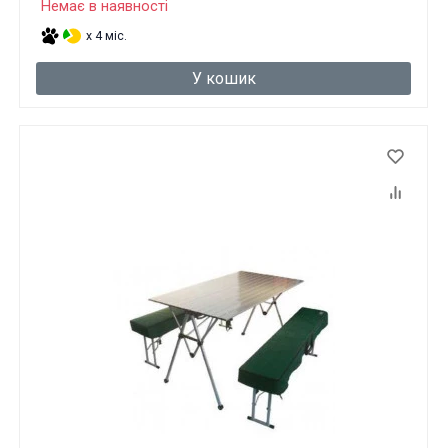
Немає в наявності
Вам виповнилося 18 років?
x 4 міс.
У кошик
ТАК
НІ