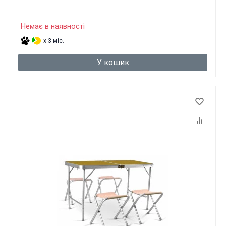
Немає в наявності
x 3 міс.
У кошик