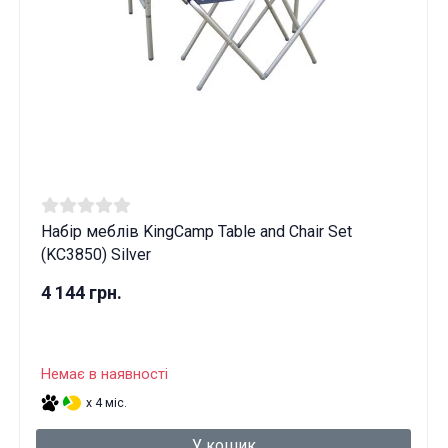
Набір меблів KingCamp Table and Chair Set
(KC3850) Silver
4 144 грн.
Немає в наявності
x 4 міс.
У кошик