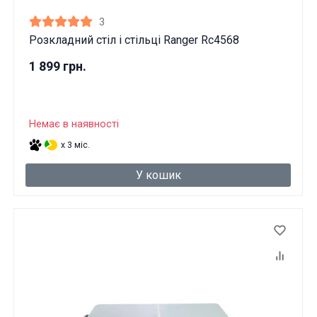
3
Розкладний стіл і стільці Ranger Rc4568
1 899 грн.
Немає в наявності
x 3 міс.
У кошик