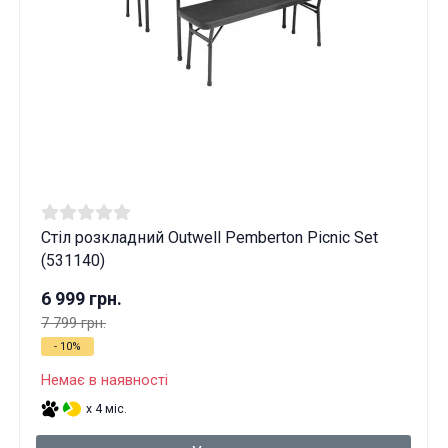
Стіл розкладний Outwell Pemberton Picnic Set
(531140)
6 999 грн.
7 799 грн.
- 10%
Немає в наявності
x 4 міс.