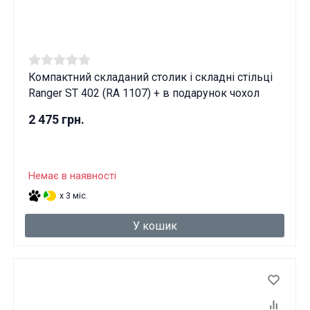
Компактний складаний столик і складні стільці
Ranger ST 402 (RA 1107) + в подарунок чохол
2 475 грн.
Немає в наявності
x 3 міс.
У кошик