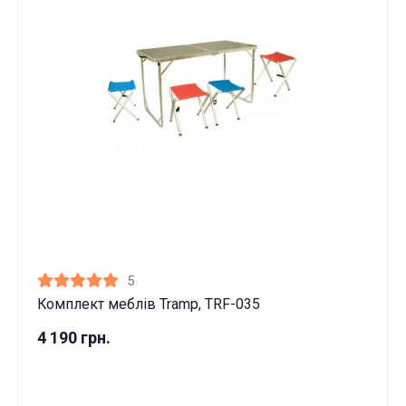
5
Комплект меблів Tramp, TRF-035
4 190 грн.
Ці товари продаються особам, які
досягли 18 років!