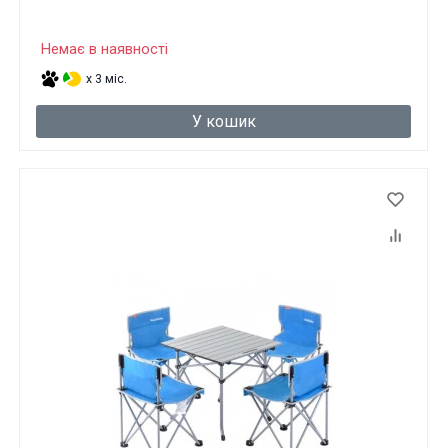
Немає в наявності
x 3 міс.
У кошик