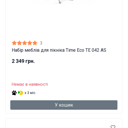
3
Набір меблів для пікніка Time Eco TE 042 AS
2 349 грн.
Немає в наявності
x 3 міс.
У кошик