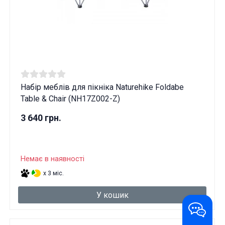
Набір меблів для пікніка Naturehike Foldabe
Table & Chair (NH17Z002-Z)
3 640 грн.
Немає в наявності
x 3 міс.
У кошик