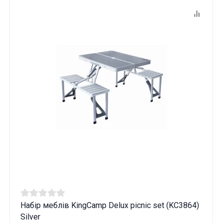
Набір меблів KingCamp Delux picnic set (KC3864)
Silver