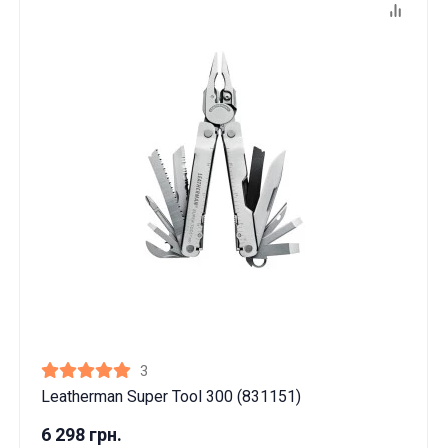
3
Leatherman Super Tool 300 (831151)
6 298 грн.