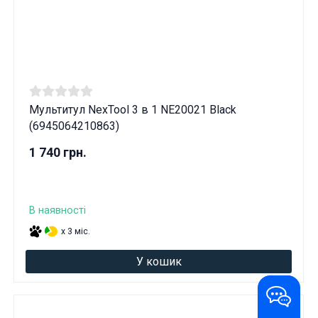
Мультитул NexTool 3 в 1 NE20021 Black
(6945064210863)
1 740 грн.
В наявності
x 3 міс.
У кошик