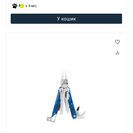
x 4 міс.
У кошик