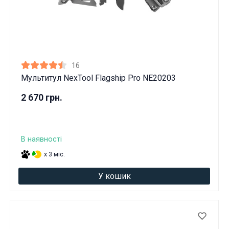
16
Мультитул NexTool Flagship Pro NE20203
2 670 грн.
В наявності
x 3 міс.
У кошик