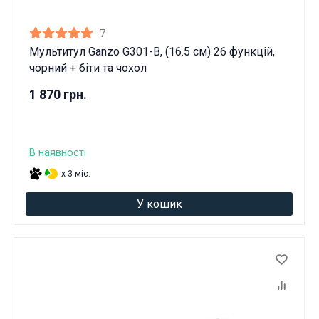
7
Мультитул Ganzo G301-В, (16.5 см) 26 функцій,
чорний + біти та чохол
1 870 грн.
В наявності
x 3 міс.
У кошик