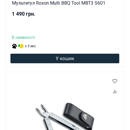
Мультитул Roxon Multi BBQ Tool MBT3 S601
1 490 грн.
В наявності
x 3 міс.
У кошик