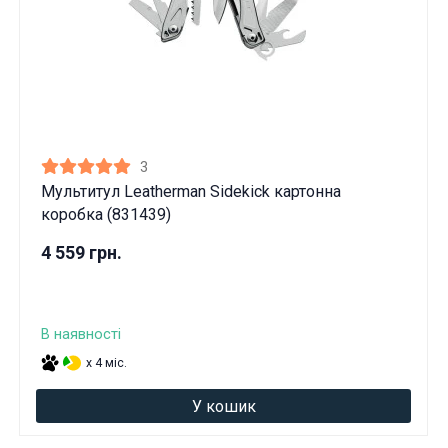
3
Мультитул Leatherman Sidekick картонна
коробка (831439)
4 559 грн.
В наявності
x 4 міс.
У кошик