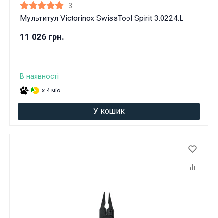
3
Мультитул Victorinox SwissTool Spirit 3.0224.L
11 026 грн.
В наявності
x 4 міс.
У кошик