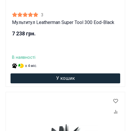
3
Мультитул Leatherman Super Tool 300 Eod-Black
7 238 грн.
В наявності
x 4 міс.
У кошик