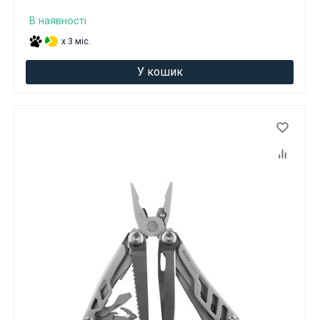
В наявності
x 3 міс.
У кошик