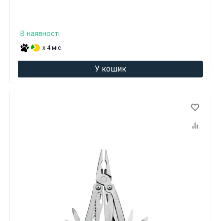
В наявності
x 4 міс.
У кошик