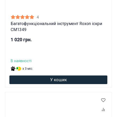
4
Багатофункціональний інструмент Roxon іскри
CM1349
1 020 грн.
В наявності
x 3 міс.
У кошик