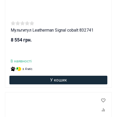
Мультитул Leatherman Signal cobalt 832741
8 554 грн.
В наявності
x 4 міс.
У кошик