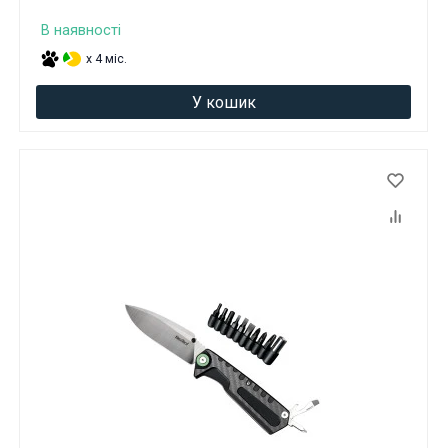
В наявності
x 4 міс.
У кошик