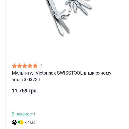
3
Мультитул Victorinox SWISSTOOL в шкіряному
чохлі 3.0323.L
11 769 грн.
В наявності
x 4 міс.