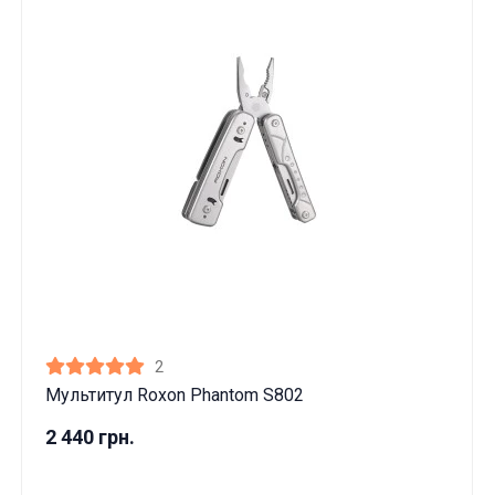
2
Мультитул Roxon Phantom S802
2 440 грн.