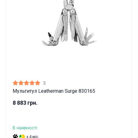
3
Мультитул Leatherman Surge 830165
8 883 грн.
В наявності
x 4 міс.