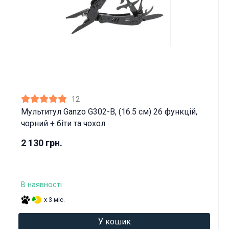
12
Мультитул Ganzo G302-В, (16.5 см) 26 функцій,
чорний + біти та чохол
2 130 грн.
В наявності
x 3 міс.
У кошик