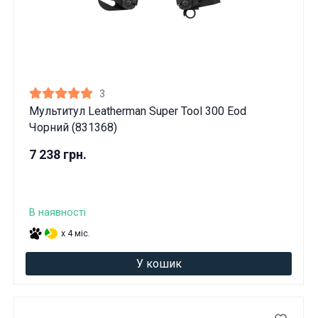
3
Мультитул Leatherman Super Tool 300 Eod
Чорний (831368)
7 238 грн.
В наявності
x 4 міс.
У кошик