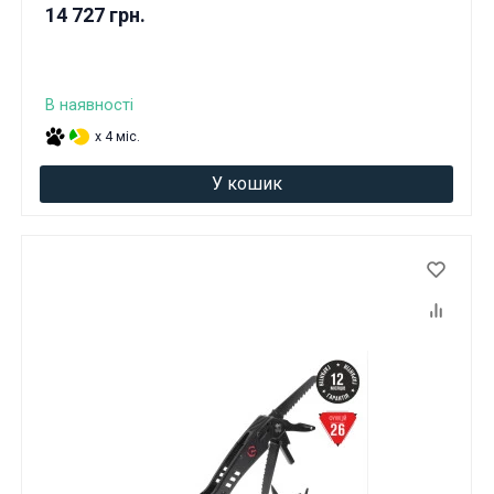
14 727 грн.
В наявності
x 4 міс.
У кошик