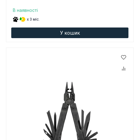
Вам виповнилося 18 років?
В наявності
x 3 міс.
ТАК
НІ
У кошик