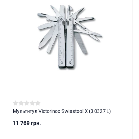
Мультитул Victorinox Swisstool X (3.0327.L)
11 769 грн.