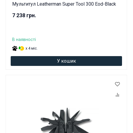
Мультитул Leatherman Super Tool 300 Eod-Black
7 238 грн.
В наявності
x 4 міс.
У кошик