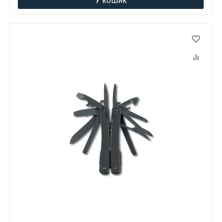
У кошик