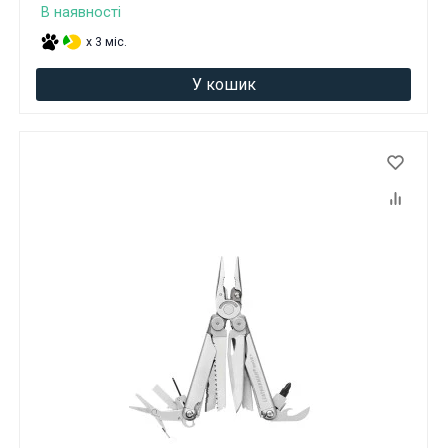
В наявності
x 3 міс.
У кошик