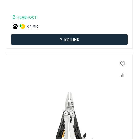
В наявності
x 4 міс.
У кошик