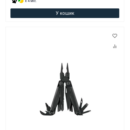
x 4 міс.
У кошик