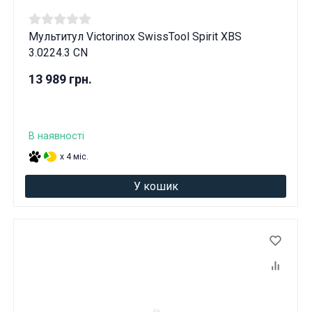
Мультитул Victorinox SwissTool Spirit XBS
3.0224.3 CN
13 989 грн.
В наявності
x 4 міс.
У кошик