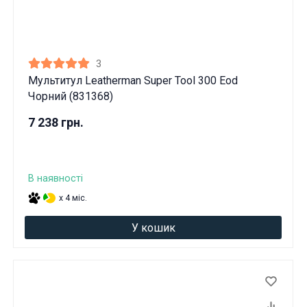
3
Мультитул Leatherman Super Tool 300 Eod
Чорний (831368)
7 238 грн.
В наявності
x 4 міс.
У кошик