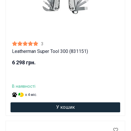
3
Leatherman Super Tool 300 (831151)
6 298 грн.
В наявності
x 4 міс.
У кошик