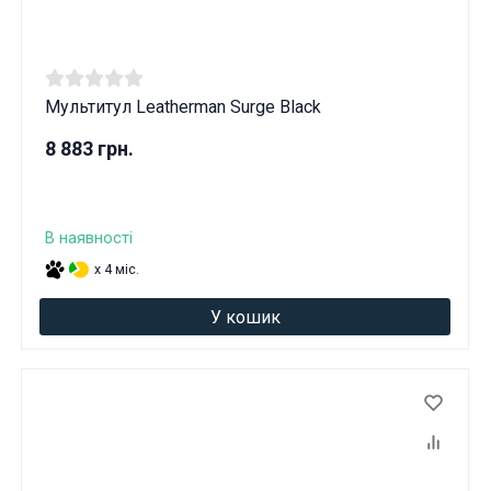
Мультитул Leatherman Surge Black
8 883 грн.
В наявності
x 4 міс.
У кошик