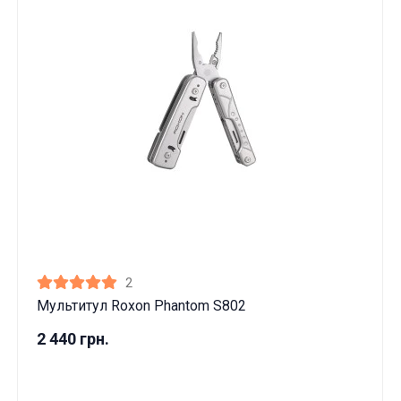
2
Мультитул Roxon Phantom S802
2 440 грн.