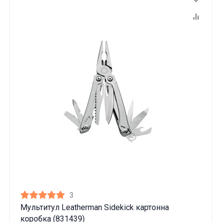
3
Мультитул Leatherman Sidekick картонна
коробка (831439)