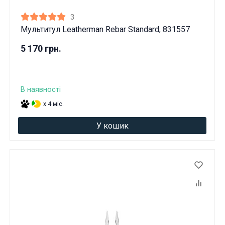
3
Мультитул Leatherman Rebar Standard, 831557
5 170 грн.
В наявності
x 4 міс.
У кошик