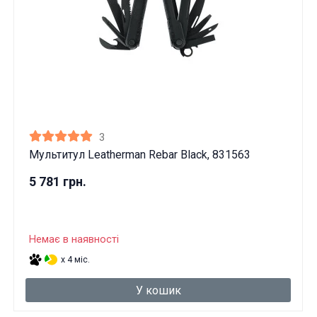
3
Мультитул Leatherman Rebar Black, 831563
5 781 грн.
Немає в наявності
x 4 міс.
У кошик