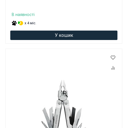
В наявності
x 4 міс.
У кошик