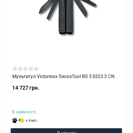
Мультитул Victorinox SwissTool BS 3.0323.3 CN
14 727 грн.
В наявності
x 4 міс.