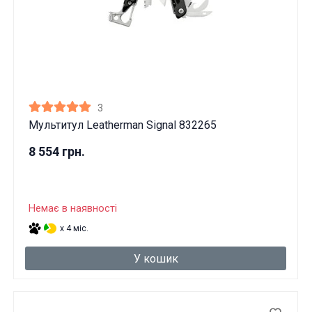
3
Мультитул Leatherman Signal 832265
8 554 грн.
Немає в наявності
x 4 міс.
У кошик