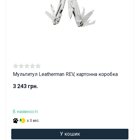
Мультитул Leatherman REV, картонна коробка
3 243 грн.
В наявності
x 3 міс.
У кошик