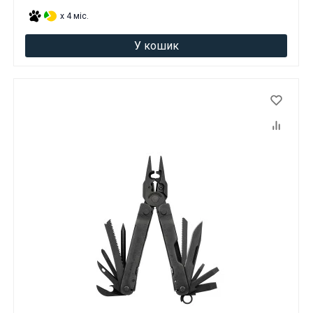
x 4 міс.
У кошик