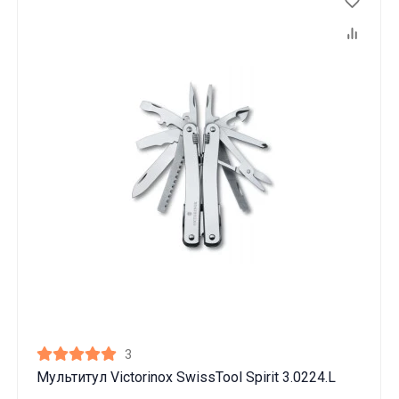
3
Мультитул Victorinox SwissTool Spirit 3.0224.L