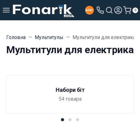
0
Головна
Мультитулы
Мультитули для електрика
Мультитули для електрика
Набори біт
54
товара