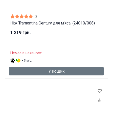
3
Ніж Tramontina Century для м'яса, (24010/008)
1 219 грн.
Немає в наявності
x 3 міс.
У кошик