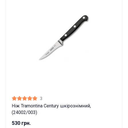
3
Ніж Tramontina Century шкірознімний,
(24002/003)
530 грн.