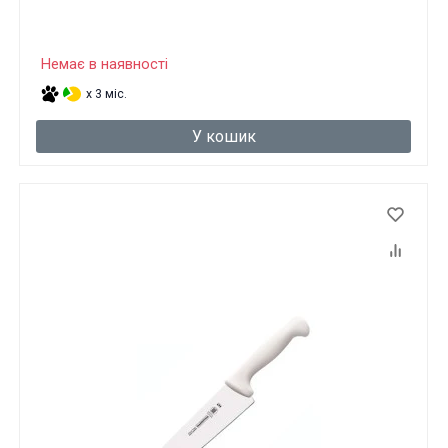
Немає в наявності
x 3 міс.
У кошик