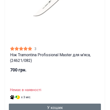
3
Ніж Tramontina Profissional Master для м'яса,
(24621/082)
700 грн.
Немає в наявності
x 3 міс.
У кошик