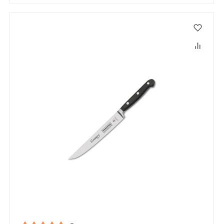
Ці товари продаються особам, які
досягли 18 років!