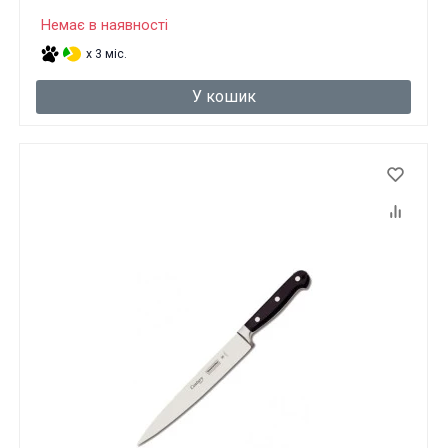
Немає в наявності
x 3 міс.
У кошик