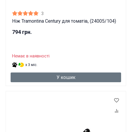
3
Ніж Tramontina Century для томатів, (24005/104)
794 грн.
Немає в наявності
x 3 міс.
У кошик