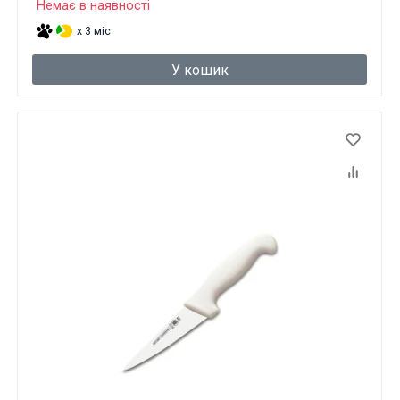
Немає в наявності
x 3 міс.
У кошик