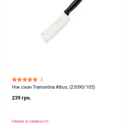
3
Ніж сікач Tramontina Athus, (23090/105)
239 грн.
Немає в наявності