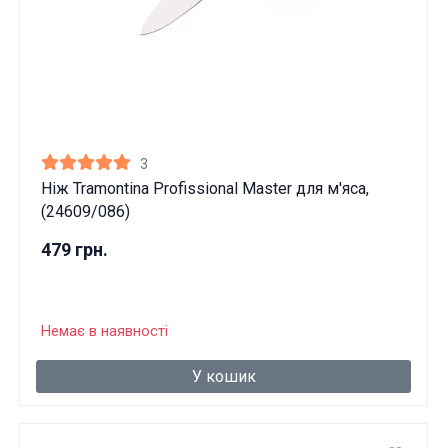
3
Ніж Tramontina Profissional Master для м'яса,
(24609/086)
479 грн.
Немає в наявності
У кошик