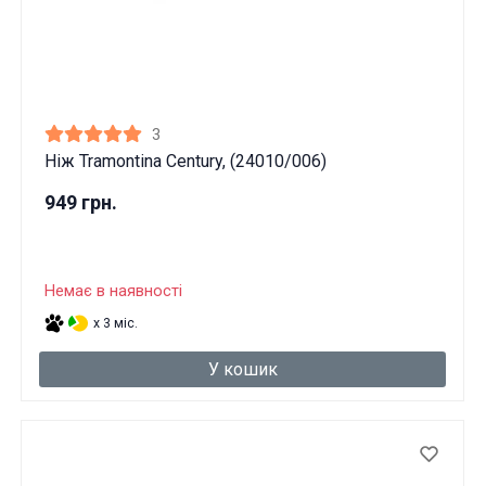
3
Ніж Tramontina Century, (24010/006)
949 грн.
Немає в наявності
x 3 міс.
У кошик