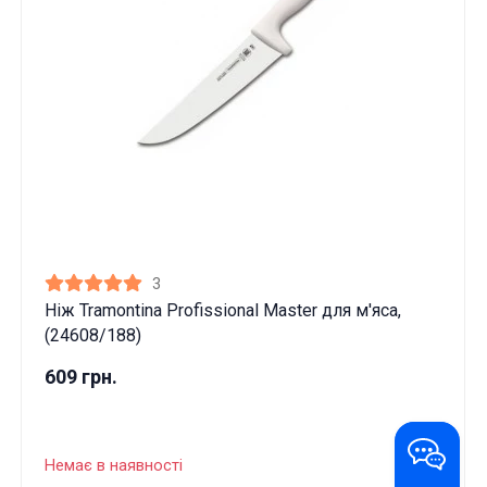
3
Ніж Tramontina Profissional Master для м'яса,
(24608/188)
609 грн.
Немає в наявності