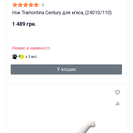
3
Ніж Tramontina Century для м'яса, (24010/110)
1 489 грн.
Немає в наявності
x 3 міс.
У кошик