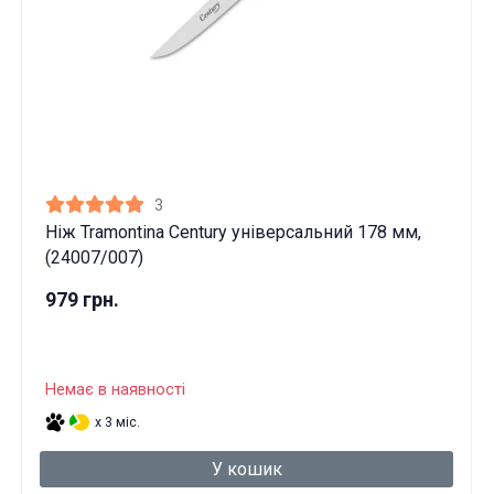
3
Ніж Tramontina Century універсальний 178 мм,
(24007/007)
979 грн.
Немає в наявності
x 3 міс.
У кошик