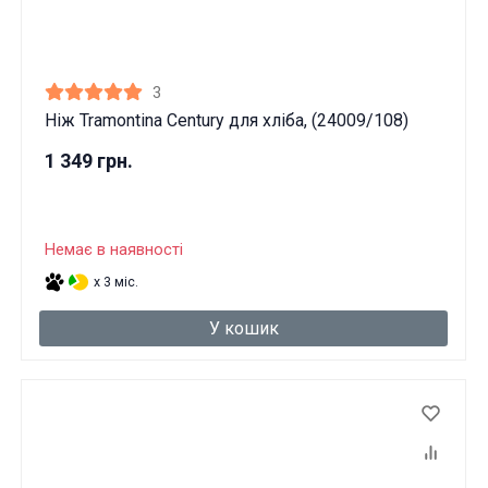
3
Ніж Tramontina Century для хліба, (24009/108)
1 349 грн.
Немає в наявності
x 3 міс.
У кошик