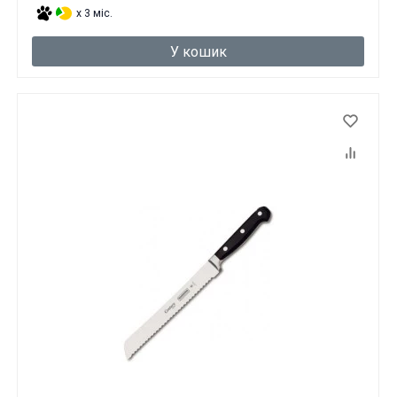
x 3 міс.
У кошик