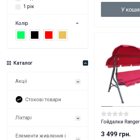
1 рік
У коши
Колір
Каталог
Акції
Стокові товари
Ліхтарі
Гойдалки Ranger
3 499 грн.
Елементи живлення і