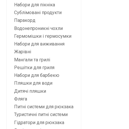
Набори для пікніка
Сублімовані продукти
Паракорд
Водонепроникні чохли
Гермомішки і гермосумки
Набори для виживання
Жарівні
Мангали та грилі
Решітки для гриля
Набори для барбекю
Пляшки для води
Дитячі пляшки
Фляга
Питні системи для рюкзака
Туристичні питні системи
Гідратори для рюкзака