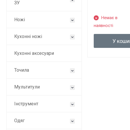
ЗУ
Немає в
Ножі
наявності
Кухонні ножі
У коши
Кухонні аксесуари
Точила
Мультитули
Інструмент
Одяг