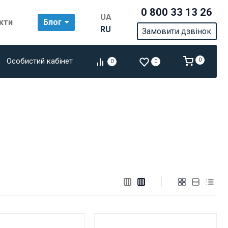
0 800 33 13 26
UA
кти
Блог
RU
Замовити дзвінок
Особистий кабінет
0
0
0