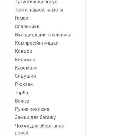
Туристичний посуд
Тенти, навіси, намети
Гамак
Спальники
Вкладиші для спальника
Компресійні мішки
Ковдри
Килимок
Каремати
Сидушки
Рюкзак
Торба
Валіза
Ручна поклажа
Замки для багажу
Чохли для зберігання
речей