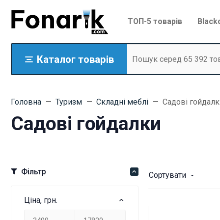
ТОП-5 товарів
Black
Каталог товарів
Головна
Туризм
Складні меблі
Садові гойдалк
Садові гойдалки
Фільтр
Сортувати
Ціна, грн.