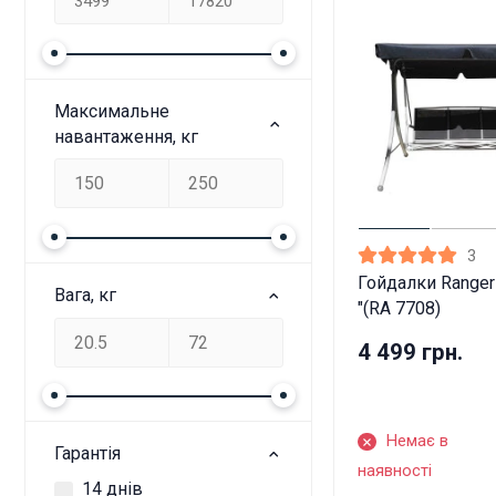
Максимальне
навантаження, кг
3
Гойдалки Ranger
Вага, кг
"(RA 7708)
4 499 грн.
Немає в
Гарантія
наявності
14 днів