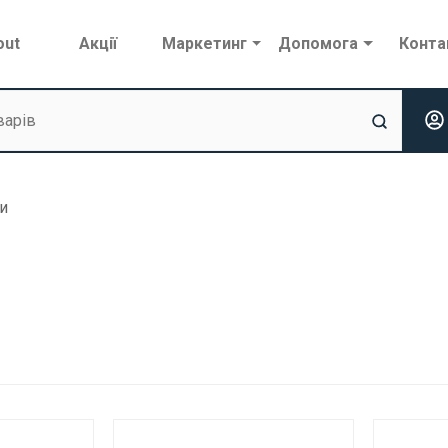
out
Акції
Маркетинг
Допомога
Конта
и