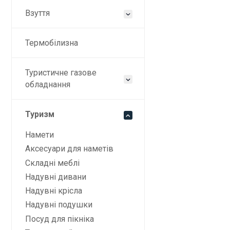
Взуття
Термобілизна
Туристичне газове
обладнання
Туризм
Намети
Аксесуари для наметів
Складні меблі
Надувні дивани
Надувні крісла
Надувні подушки
Ці
Посуд для пікніка