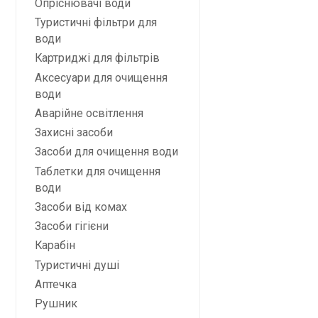
Опріснювачі води
Туристичні фільтри для
води
Картриджі для фільтрів
Аксесуари для очищення
води
Аварійне освітлення
Захисні засоби
Засоби для очищення води
Таблетки для очищення
води
Засоби від комах
Засоби гігієни
Карабін
Туристичні душі
Аптечка
Рушник