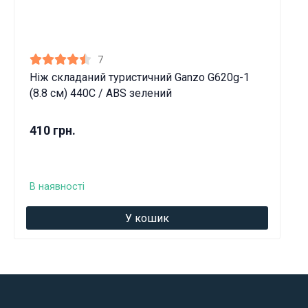
7
Ніж складаний туристичний Ganzo G620g-1
(8.8 см) 440C / ABS зелений
410 грн.
В наявності
У кошик