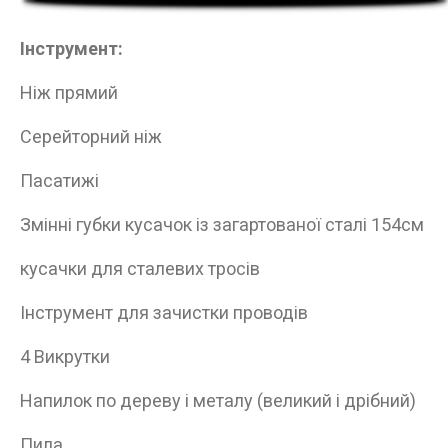
Інструмент:
Ніж прямий
Серейторний ніж
Пасатижі
Змінні губки кусачок із загартованої сталі 154см
кусачки для сталевих тросів
Інструмент для зачистки проводів
4 Викрутки
Напилок по дереву і металу (великий і дрібний)
Пила