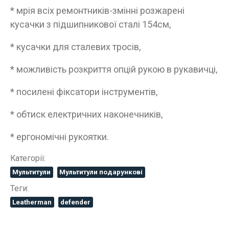
* мрія всіх ремонтників-змінні розжарені
кусачки з підшипникової сталі 154см,
* кусачки для сталевих тросів,
* можливість розкриття опцій рукою в рукавичці,
* посилені фіксатори інструментів,
* обтиск електричних наконечників,
* ергономічні рукоятки.
Категорії:
Мультитули
Мультитули подарункові
Теги:
Leatherman
defender