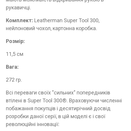
рукавичці.
ТАК
НІ
Комплект:
Leatherman Super Tool 300,
нейлоновий чохол, картонна коробка.
Розмір:
11,5 см
Вага:
272 гр.
Всі переваги своїх "сильних" попередників
втілені в Super Tool 300®. Враховуючи численні
побажання покупців і десятирічний досвід
розробки даної серії, в цій моделі є і свої
революційні інновації: