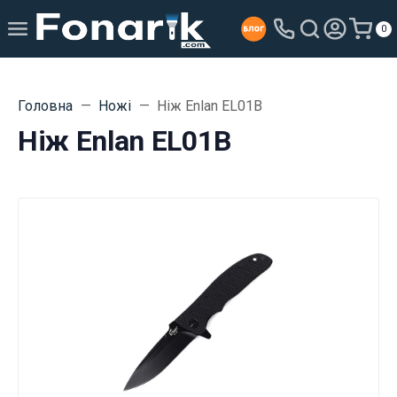
0
Головна
Ножі
Ніж Enlan EL01B
Ніж Enlan EL01B