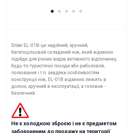
Enlan EL-01B-це надійний, зручний,
багатоцільовий складаний ніж, який відмінно
підійде для різних видів активного відпочинку,
будь-то туристичні походи або риболовля,
полювання і т.п. завдяки особливостям
конструкції ніж, EL-01B відмінно лежить в
долоні, зручний в експлуатації, а головне -
безпечний.
Не є холодною зброєю і не є предметом
забороненим до продажу на території