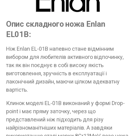
Опис складного ножа Enlan
EL01B:
Ніж Enlan EL-01B напевно стане відмінним
вибором для любителів активного відпочинку,
так як він поєднує в собі високу якість
виготовлення, зручність в експлуатації і
лаконічний дизайн, маючи цілком адекватну
вартість.
Клинок моделі EL-01B виконаний у формі Drop-
point і має пряму заточку, через що
представлений ніж підходить для різу
найрізноманітніших матеріалів. А завдяки
використанню сталі марки 8Cr13MoV, лезо ножа