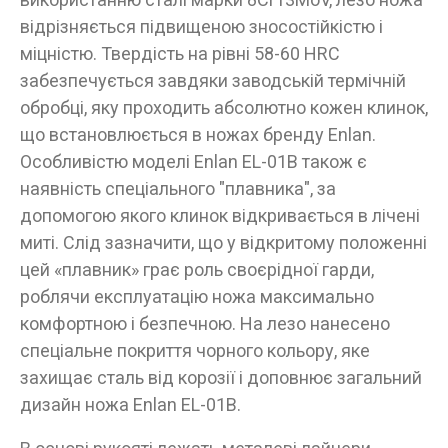
відрізняється підвищеною зносостійкістю і
міцністю. Твердість на рівні 58-60 HRC
забезпечується завдяки заводській термічній
обробці, яку проходить абсолютно кожен клинок,
що встановлюється в ножах бренду Enlan.
Особливістю моделі Enlan EL-01B також є
наявність спеціального "плавника", за
допомогою якого клинок відкривається в лічені
миті. Слід зазначити, що у відкритому положенні
цей «плавник» грає роль своєрідної гарди,
роблячи експлуатацію ножа максимально
комфортною і безпечною. На лезо нанесено
спеціальне покриття чорного кольору, яке
захищає сталь від корозії і доповнює загальний
дизайн ножа Enlan EL-01B.
Ці товари продаються особам, які