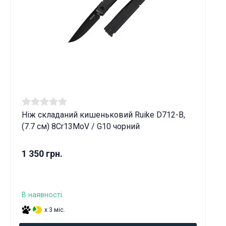
Ніж складаний кишеньковий Ruike D712-B,
(7.7 см) 8Cr13MoV / G10 чорний
1 350 грн.
В наявності
x 3 міс.