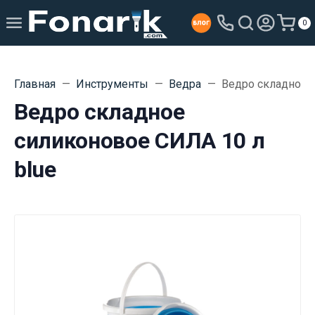
0
Главная
Инструменты
Ведра
Ведро складное 
Ведро складное
силиконовое СИЛА 10 л
blue