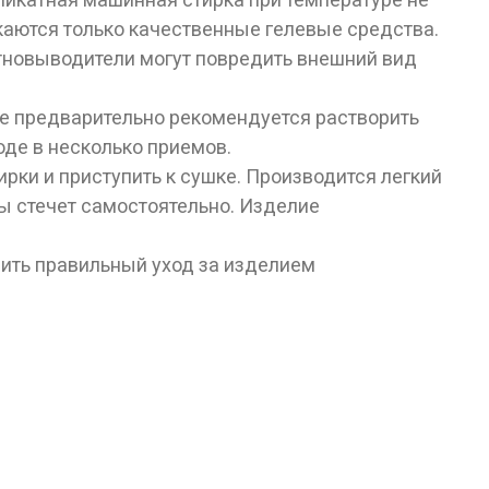
каются только качественные гелевые средства.
тновыводители могут повредить внешний вид
де предварительно рекомендуется растворить
оде в несколько приемов.
рки и приступить к сушке. Производится легкий
ы стечет самостоятельно. Изделие
чить правильный уход за изделием