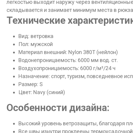
легкостью выходит наружу через вентиляционные 
складывается и занимает минимум места в рюкзак
Технические характеристи
Вид: ветровка
Пол: мужской
Материал внешний: Nylon 380T (нейлон)
Водонепроницаемость: 6000 мм вод. ст.
Воздухопроницаемость: 6000 г/м²/24 ч
Назначение: спорт, туризм, повседневное ис
Дан
Размер: S
Цвет: Navy (синий)
Особенности дизайна:
Высокий уровень ветрозащиты, благодаря пл
Все швы изнутри проклеены термоусадочной 