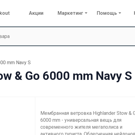
kout
Акции
Маркетинг
Помощь
000 mm Navy S
tow & Go 6000 mm Navy S
Мембранная ветровка Highlander Stow & 
6000 mm - универсальная вещь для
современного жителя мегаполиса и
активного туриста. Облегченная нейлоно