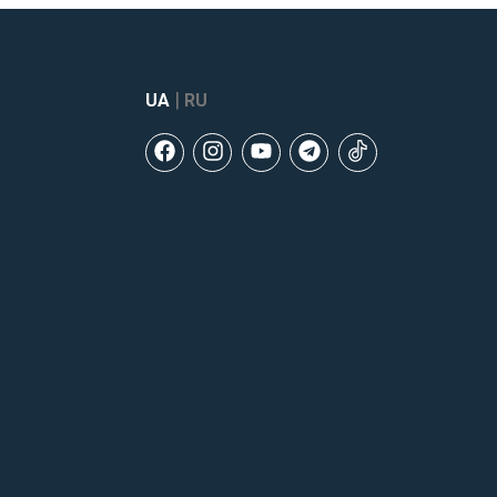
|
UA
RU