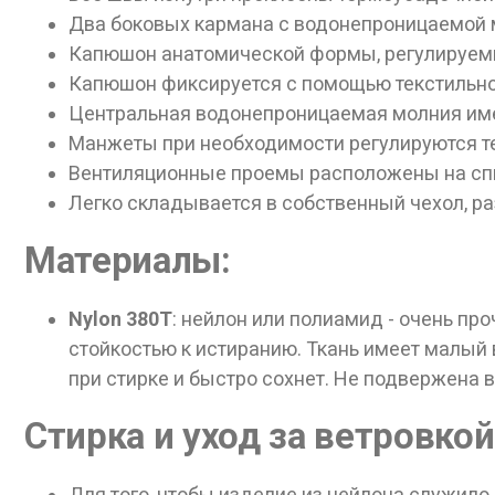
Два боковых кармана с водонепроницаемой
Капюшон анатомической формы, регулируем
Капюшон фиксируется с помощью текстильной
Центральная водонепроницаемая молния име
Манжеты при необходимости регулируются те
Вентиляционные проемы расположены на сп
Легко складывается в собственный чехол, ра
Материалы:
Nylon
380T
: нейлон или полиамид - очень п
стойкостью к истиранию. Ткань имеет малый 
при стирке и быстро сохнет. Не подвержена
Стирка и уход за ветровкой
Для того, чтобы изделие из нейлона служило