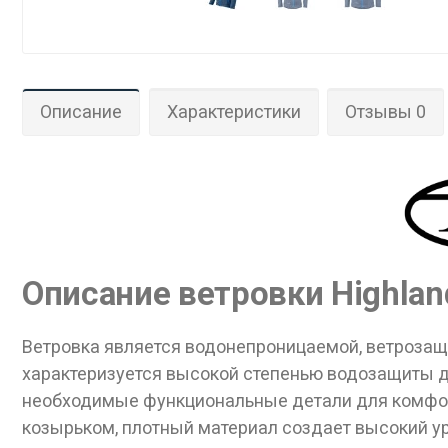
Описание
Характеристики
Отзывы 0
Описание ветровки Highland
Ветровка является водонепроницаемой, ветрозащи
характеризуется высокой степенью водозащиты до
необходимые функциональные детали для комфор
козырьком, плотный материал создает высокий ур