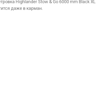
ровка Highlander Stow & Go 6000 mm Black XL
ится даже в карман.
лет!