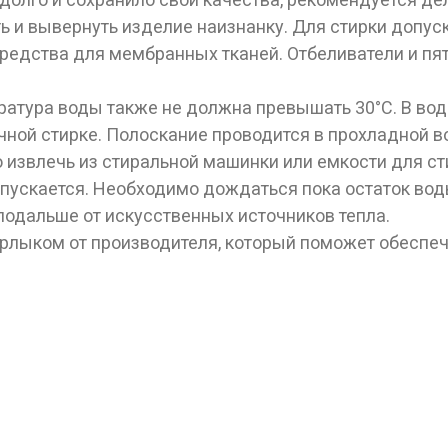
ь и вывернуть изделие наизнанку. Для стирки допус
редства для мембранных тканей. Отбеливатели и пя
ература воды также не должна превышать 30°С. В во
учной стирке. Полоскание проводится в прохладной в
извлечь из стиральной машинки или емкости для сти
пускается. Необходимо дождаться пока остаток вод
подальше от искусственных источников тепла.
ярлыком от производителя, который поможет обеспе