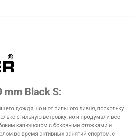
0 mm Black S:
его дождя, но и от сильного ливня, поскольку
олько стильную ветровку, но и продумали все
убоким капюшоном с боковыми стяжками и
елом во время активных занятий спортом, с