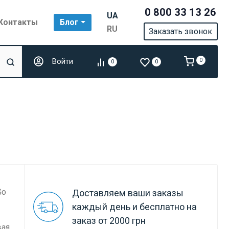
0 800 33 13 26
UA
Контакты
Блог
RU
Заказать звонок
Войти
0
0
0
Go
Доставляем ваши заказы
каждый день и бесплатно на
заказ от 2000 грн
вая