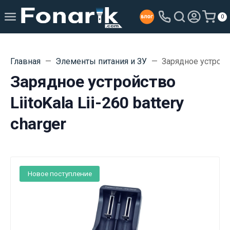
0
Главная
Элементы питания и ЗУ
Зарядное устройств
Зарядное устройство
LiitoKala Lii-260 battery
charger
Новое поступление