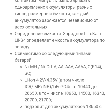
контактом "минус". Можно заряжать
одновременно аккумуляторы разных
типов, размеров и ёмкости, каждый
аккумулятор заряжается независимо от
всех остальных.
Определение емкости. Зарядное LiitoKala
Lii-S4 определяет емкость аккумулятора по
заряду.
Совместимо со следующими типами
батарей:
Ni-MH / Ni-Cd: A, АА, ААА, ААAA, C(R14),
SC;
Li-ion 4.2V/4.35V (в том числе
ICR/IMR/INR)/LiFePO4/: от 10440 до
26650, в том числе 18650, 14500, 16340,
20700, 21700;
подходит для аккумуляторов 18650 с