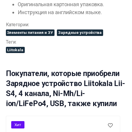
Оригинальная картонная упаковка.
Инструкция на английском языке.
Категории:
Элементы питания и ЗУ
Зарядные устройства
Теги:
Liitokala
Покупатели, которые приобрели
Зарядное устройство Liitokala Lii-
S4, 4 канала, Ni-Mh/Li-
ion/LiFePo4, USB, также купили
Хит