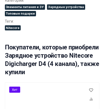
Категории:
Элементы питания и ЗУ
Зарядные устройства
Топовые подарки
Теги:
Nitecore
Покупатели, которые приобрели
Зарядное устройство Nitecore
Digicharger D4 (4 канала), также
купили
Хит