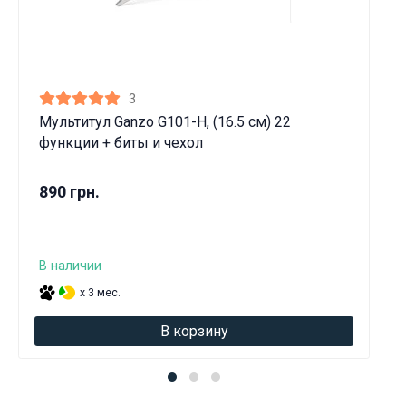
3
Мультитул Ganzo G101-H, (16.5 см) 22
функции + биты и чехол
890 грн.
В наличии
x 3 мес.
В корзину