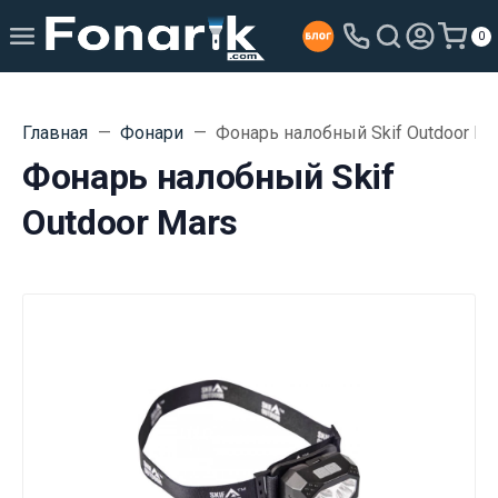
0
Главная
Фонари
Фонарь налобный Skif Outdoor Ma
Фонарь налобный Skif
Outdoor Mars