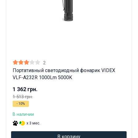
2
Портативный светодиодный фонарик VIDEX
VLF-A232R 1000Lm 5000K
1 362 грн.
1 513 грн.
- 10%
В наличии
x 3 мес.
В корзину