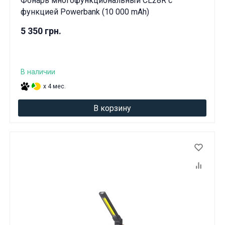
Фонарь многофункциональный CL28R с
функцией Powerbank (10 000 mAh)
5 350 грн.
В наличии
x 4 мес.
В корзину