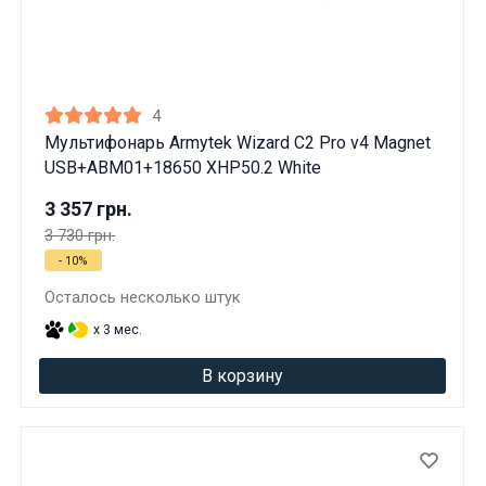
4
Мультифонарь Armytek Wizard C2 Pro v4 Magnet
USB+ABM01+18650 XHP50.2 White
3 357 грн.
3 730 грн.
- 10%
Осталось несколько штук
x 3 мес.
В корзину