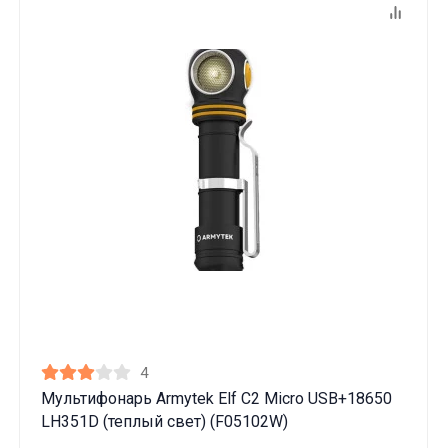
4
Мультифонарь Armytek Elf C2 Micro USB+18650
LH351D (теплый свет) (F05102W)