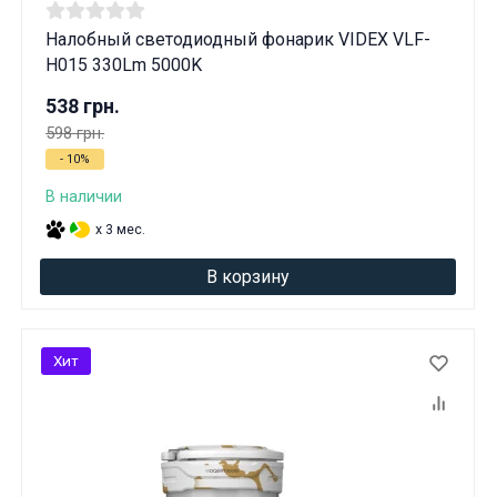
Налобный светодиодный фонарик VIDEX VLF-
H015 330Lm 5000K
538 грн.
598 грн.
- 10%
В наличии
x 3 мес.
В корзину
Хит