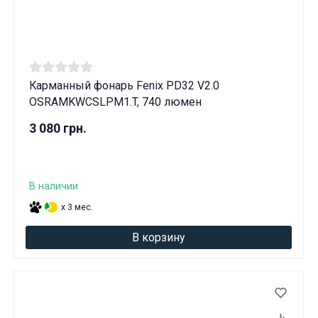
Карманный фонарь Fenix PD32 V2.0
OSRAMKWCSLPM1.T, 740 люмен
3 080 грн.
В наличии
x 3 мес.
В корзину