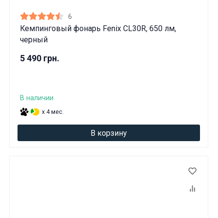
6
Кемпинговый фонарь Fenix CL30R, 650 лм,
черный
5 490 грн.
В наличии
x 4 мес.
В корзину