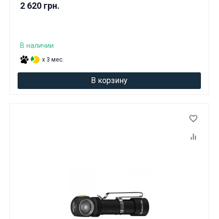
2 620 грн.
В наличии
x 3 мес.
В корзину
Данные товары продаются лицам,
достигшим 18 лет!