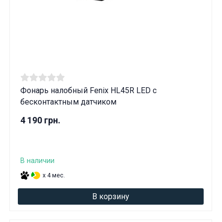
Фонарь налобный Fenix ​​HL45R LED с
бесконтактным датчиком
4 190 грн.
В наличии
x 4 мес.
В корзину