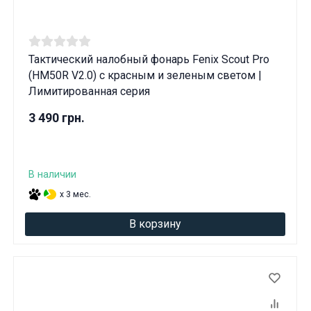
Тактический налобный фонарь Fenix ​​Scout Pro
(HM50R V2.0) с красным и зеленым светом |
Лимитированная серия
3 490 грн.
В наличии
x 3 мес.
В корзину