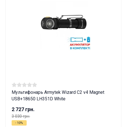
Мультифонарь Armytek Wizard C2 v4 Magnet
USB+18650 LH351D White
2 727 грн.
3 030 грн.
- 10%