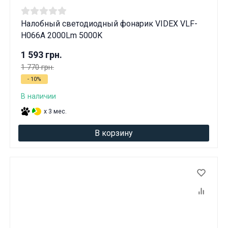
Налобный светодиодный фонарик VIDEX VLF-
H066A 2000Lm 5000K
1 593 грн.
1 770 грн.
- 10%
В наличии
x 3 мес.
В корзину