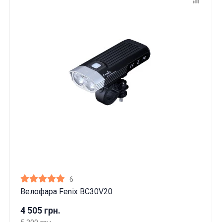
6
Велофара Fenix BC30V20
4 505 грн.