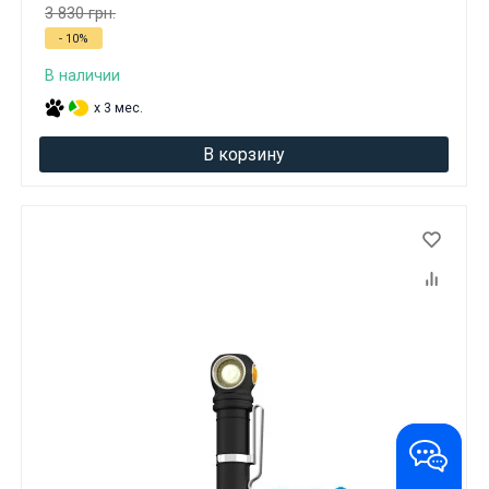
3 830 грн.
- 10%
В наличии
x 3 мес.
В корзину