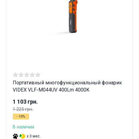
Портативный многофункциональный фонарик
VIDEX VLF-M044UV 400Lm 4000K
1 103 грн.
1 225 грн.
- 10%
В наличии
x 3 мес.