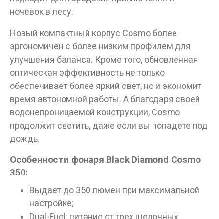
ночевок в лесу.
Новый компактный корпус Cosmo более
эргономичен с более низким профилем для
улучшения баланса. Кроме того, обновленная
оптическая эффективность не только
обеспечивает более яркий свет, но и экономит
время автономной работы. А благодаря своей
Данные товары продаются лицам,
водонепроницаемой конструкции, Cosmo
достигшим 18 лет!
продолжит светить, даже если вы попадете под
Вам исполнилось 18 лет?
дождь.
Особенности фонаря Black Diamond Cosmo
350:
ДА
НЕТ
Выдает до 350 люмен при максимальной
настройке;
Dual-Fuel: питание от трех щелочных