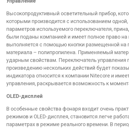
Управление
Высокопродуктивный осветительный прибор, кото
которыми производится с использованием одной, 
параметров используемого переключателя, принад
были поданы компанией и имеет полное право на
выполняется с помощью кнопки размещенной на г
материала – полипропилена. Применяемый матери
ударным свойствам. Переключатель управления п
произведению нескольких действий будет показыв
индикатора относится к компании Nitecore и име
управления, раскрывается возможность к момент
OLED-дисплей
В особенные свойства фонаря входит очень прак
режимов и OLED-дисплея, становится легче работ
параметрах в режиме реального времени. В перио