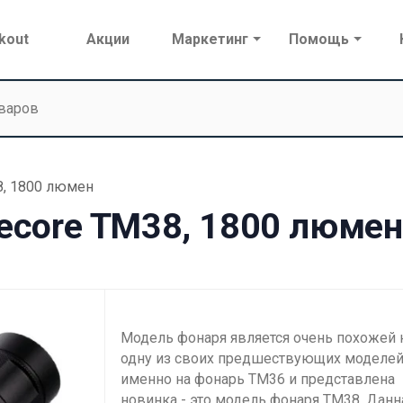
kout
Акции
Маркетинг
Помощь
8, 1800 люмен
ecore TM38, 1800 люмен
Модель фонаря является очень похожей 
одну из своих предшествующих моделей,
именно на фонарь TM36 и представлена
новинка - это модель фонаря ТМ38. Данн