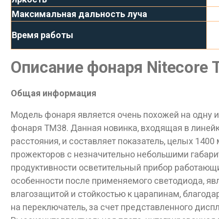
Максимальная дальность луча
Время работы
Описание фонаря Nitecore 
Общая информация
Модель фонаря является очень похожей на одну 
фонаря ТМ38. Данная новинка, входящая в линейк
расстояния, и составляет показатель, целых 140
прожекторов с незначительно небольшими габар
продуктивности осветительный прибор работающи
особенности после применяемого светодиода, яв
влагозащитой и стойкостью к царапинам, благода
на переключатель, за счет представленного дисп