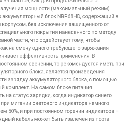
х вариантов, как для продолжительного
 излучения мощности (максимальный режим).
то аккумуляторный блок NBP68HD, содержащий в
 корпусом, без исключения защищенного от
специального покрытия нанесенного по методу
ной части, что содействует тому, чтобы
 как на смену одного требующего заряжания
ичивает эффективность применения. В
 постоянном свечении, то рекомендуется иметь при
уляторного блока, является произведения
ести зарядку аккумуляторного блока, с помощью
ый комплект. На самом блоке питания
 на статус зарядки, когда индикатор синего
 при мигании светового индикатора немного
ем 50%, и при постоянном горении индикатора –
ядный кабель может быть извлечен из порта.