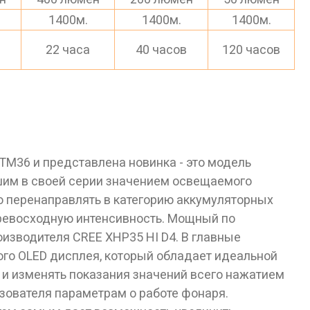
1400м.
1400м.
1400м.
в
22 часа
40 часов
120 часов
TM36 и представлена новинка - это модель
чшим в своей серии значением освещаемого
о перенаправлять в категорию аккумуляторных
ревосходную интенсивность. Мощный по
изводителя CREE XHP35 HI D4. В главные
ого OLED дисплея, который обладает идеальной
к и изменять показания значений всего нажатием
зователя параметрам о работе фонаря.