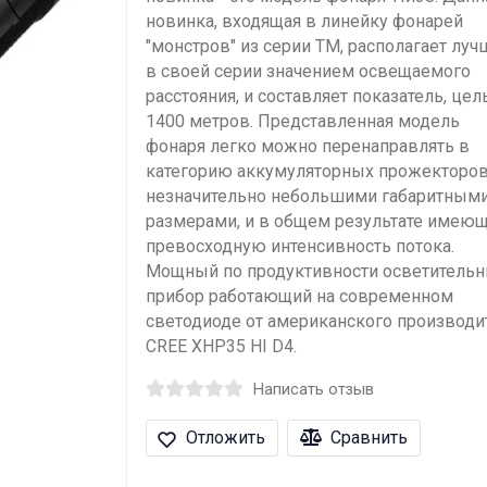
новинка, входящая в линейку фонарей
"монстров" из серии ТМ, располагает лу
в своей серии значением освещаемого
расстояния, и составляет показатель, це
1400 метров. Представленная модель
фонаря легко можно перенаправлять в
категорию аккумуляторных прожекторов
незначительно небольшими габаритным
размерами, и в общем результате имею
превосходную интенсивность потока.
Мощный по продуктивности осветитель
прибор работающий на современном
светодиоде от американского производи
CREE XHP35 HI D4.
Написать отзыв
Отложить
Сравнить