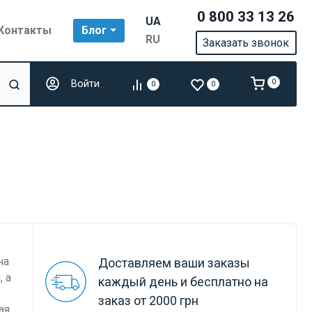
0 800 33 13 26
UA
Контакты
Блог
RU
Заказать звонок
Войти
0
0
0
на
Доставляем ваши заказы
 а
каждый день и бесплатно на
заказ от 2000 грн
ая