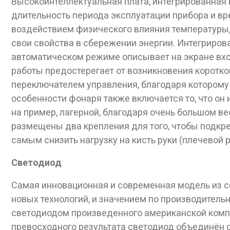
Высокоинтеллектуальная плата, интегрированная 
длительность периода эксплуатации прибора и вре
воздействием физического влияния температуры, 
свои свойства в сбережении энергии. Интегриров
автоматическом режиме описывает на экране вх
работы предостерегает от возникновения коротк
переключателем управления, благодаря которому
особенности фонаря также включается то, что он
на пример, лагерной, благодаря очень большом ве
размещены два крепления для того, чтобы подкре
самым снизить нагрузку на кисть руки (плечевой 
Светодиод
Самая инновационная и современная модель из с
новых технологий, и значением по производител
Дан
светодиодом произведенного американской компа
превосходного результата светодиод объединён 