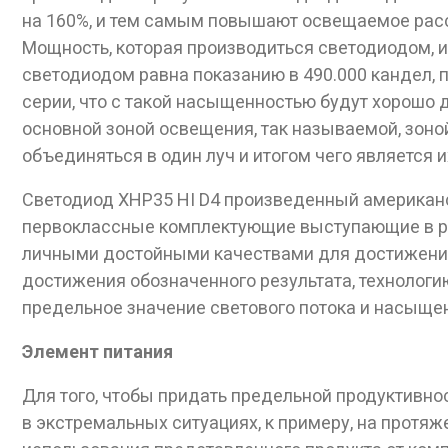
на 160%, и тем самым повышают освещаемое расс
Мощность, которая производиться светодиодом, 
светодиодом равна показанию в 490.000 кандел,
серии, что с такой насыщенностью будут хорошо
основной зоной освещения, так называемой, зоно
объединяться в один луч и итогом чего является 
Светодиод XHP35 HI D4 произведенный американс
первоклассные комплектующие выступающие в рол
личными достойными качествами для достижения 
достижения обозначенного результата, технолог
предельное значение светового потока и насыщен
Элемент питания
Для того, чтобы придать предельной продуктивн
в экстремальных ситуациях, к примеру, на протя