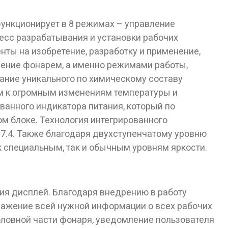
ункционирует в 8 режимах – управление
цесс разрабатывания и установки рабочих
ты на изобретение, разработку и применение,
ление фонарем, а именно режимами работы,
ание уникального по химическому составу
им к огромным изменениям температуры и
анного индикатора питания, который по
м блоке. Технология интегрированного
67.4. Также благодаря двухступенчатому уровню
 специальным, так и обычным уровням яркости.
ия дисплей. Благодаря внедрению в работу
бражение всей нужной информации о всех рабочих
оловной части фонаря, уведомление пользователя