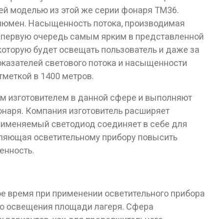
ей моделью из этой же серии фонаря TM36.
 люмен. Насыщенность потока, производимая
в первую очередь самым ярким в представленной
оторую будет освещать пользователь и даже за
оказателей светового потока и насыщенности
тметкой в 1400 метров.
м изготовителем в данной сфере и выполняют
наря. Компания изготовитель расширяет
рименяемый светодиод соединяет в себе для
воляющая осветительному прибору повысить
енность.
ое время при применении осветительного прибора
ого освещения площади лагеря. Сфера