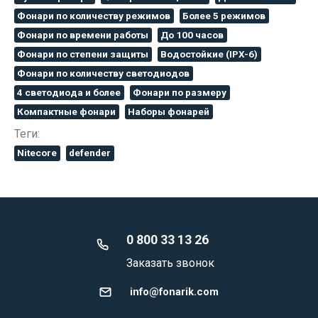
Фонари по количеству режимов
Более 5 режимов
Фонари по времени работы
До 100 часов
Фонари по степени защиты
Водостойкие (IPX-6)
Фонари по количеству светодиодов
4 светодиода и более
Фонари по размеру
Компактные фонари
Наборы фонарей
Теги:
Nitecore
defender
0 800 33 13 26
Заказать звонок
info@fonarik.com