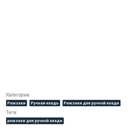
Категории:
Рюкзаки
Ручная кладь
Рюкзаки для ручной клади
Теги:
рюкзаки для ручной клади