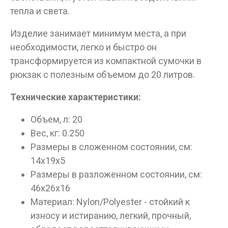
тепла и света.
Изделие занимает минимум места, а при
необходимости, легко и быстро он
трансформируется из компактной сумочки в
рюкзак с полезным объемом до 20 литров.
Данные товары продаются лицам,
достигшим 18 лет!
Технические характеристики:
Вам исполнилось 18 лет?
Объем, л: 20
Вес, кг: 0.250
Размеры в сложенном состоянии, см:
ДА
НЕТ
14х19х5
Размеры в разложенном состоянии, см:
46х26х16
Материал: Nylon/Polyester - стойкий к
износу и истиранию, легкий, прочный,