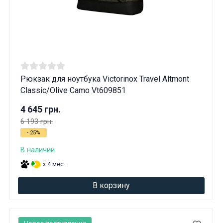
Рюкзак для ноутбука Victorinox Travel Altmont
Classic/Olive Camo Vt609851
4 645 грн.
6 193 грн.
- 25%
В наличии
x 4 мес.
В корзину