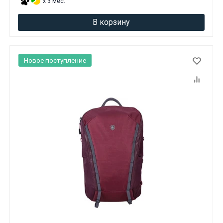
x 3 мес.
В корзину
Новое поступление