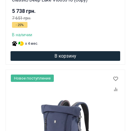
5 738 грн.
7 651 грн.
- 25%
В наличии
x 4 мес.
В корзину
Новое поступление