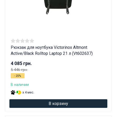
Рюкзак для ноутбука Victorinox Altmont
Active/Black Rolltop Laptop 21 л (Vt602637)
4 085 грн.
5 446 грн.
- 25%
В наличии
x 4 мес.
В корзину