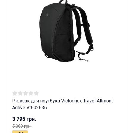
Рюкзак для ноутбука Victorinox Travel Altmont
Active Vt602636
3 795 грн.
5 060 грн.