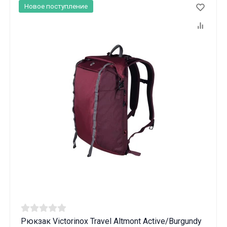
Новое поступление
Данные товары продаются лицам,
достигшим 18 лет!
Рюкзак Victorinox Travel Altmont Active/Burgundy