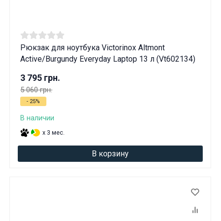
Рюкзак для ноутбука Victorinox Altmont
Active/Burgundy Everyday Laptop 13 л (Vt602134)
3 795 грн.
5 060 грн.
- 25%
В наличии
x 3 мес.
В корзину