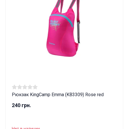
Рюкзак KingCamp Emma (KB3309) Rose red
240 грн.
Нет в наличии