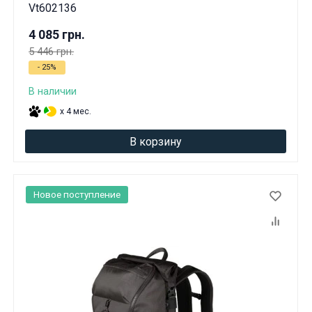
Вам исполнилось 18 лет?
Vt602136
4 085 грн.
5 446 грн.
ДА
НЕТ
- 25%
В наличии
x 4 мес.
В корзину
Новое поступление