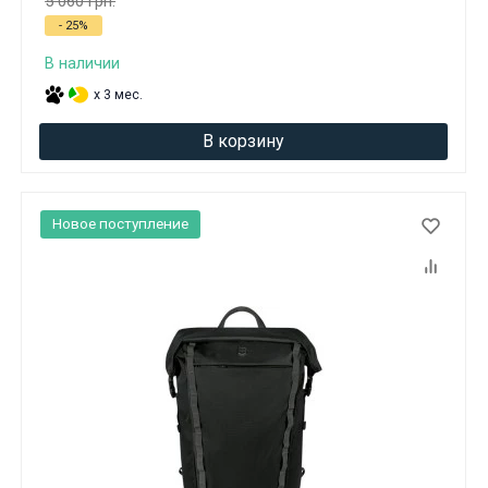
5 060 грн.
- 25%
В наличии
x 3 мес.
В корзину
Новое поступление