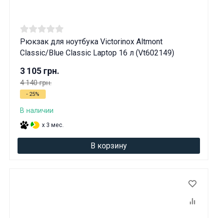
Рюкзак для ноутбука Victorinox Altmont
Classic/Blue Classic Laptop 16 л (Vt602149)
3 105 грн.
4 140 грн.
- 25%
В наличии
x 3 мес.
В корзину