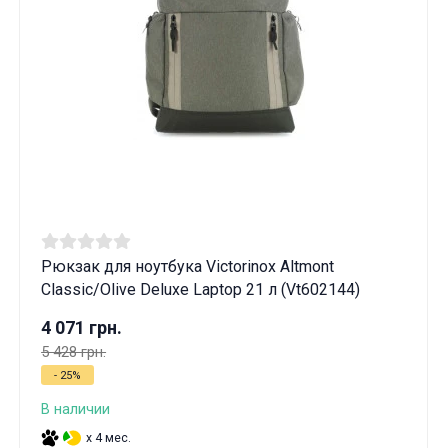
Рюкзак для ноутбука Victorinox Altmont
Classic/Olive Deluxe Laptop 21 л (Vt602144)
4 071 грн.
5 428 грн.
- 25%
В наличии
x 4 мес.