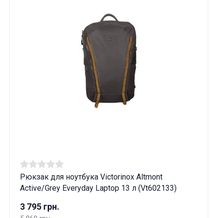
Рюкзак для ноутбука Victorinox Altmont
Active/Grey Everyday Laptop 13 л (Vt602133)
3 795 грн.