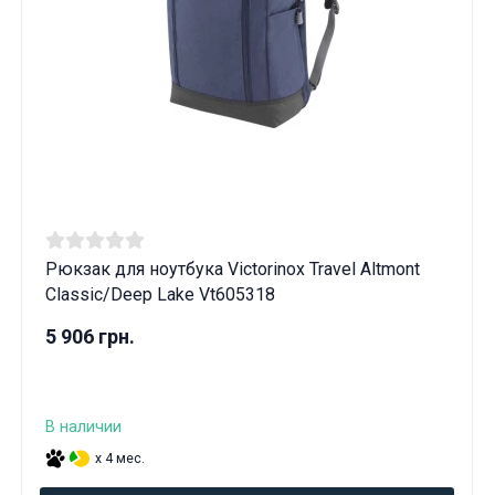
Рюкзак для ноутбука Victorinox Travel Altmont
Classic/Deep Lake Vt605318
5 906 грн.
В наличии
x 4 мес.