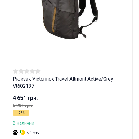
Рюкзак Victorinox Travel Altmont Active/Grey
Vt602137
4 651 грн.
6 201 грн.
- 25%
В наличии
x 4 мес.