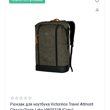
Новое поступление
Рюкзак для ноутбука Victorinox Travel Altmont
Classic/Deep Lake Vt605318 (Copy)