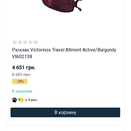
Рюкзак Victorinox Travel Altmont Active/Burgundy
Vt602138
4 651 грн.
6 201 грн.
- 25%
В наличии
x 4 мес.
В корзину