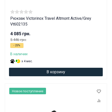
Рюкзак Victorinox Travel Altmont Active/Grey
Vt602135
4 085 грн.
5 446 грн.
- 25%
В наличии
x 4 мес.
В корзину
Новое поступление