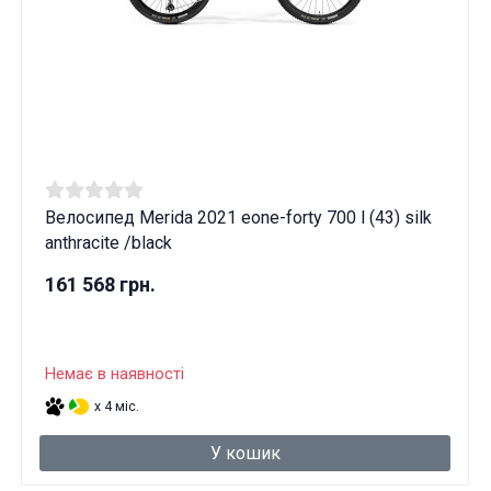
Велосипед Merida 2021 eone-forty 700 l (43) silk
anthracite /black
161 568 грн.
Немає в наявності
x 4 міс.
У кошик