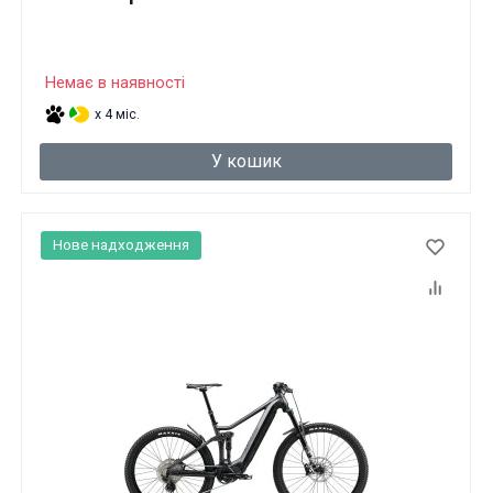
Немає в наявності
x 4 міс.
У кошик
Нове надходження