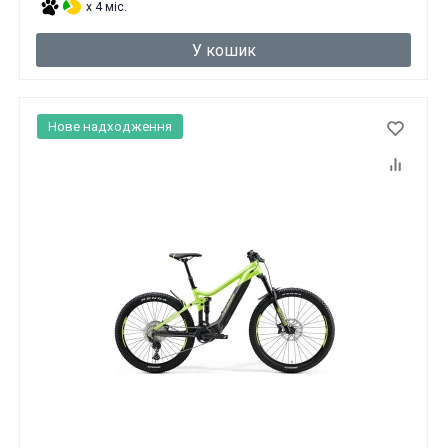
x 4 міс.
У кошик
Нове надходження