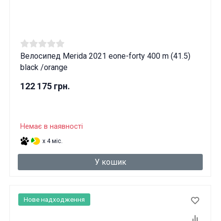
Велосипед Merida 2021 eone-forty 400 m (41.5)
black /orange
122 175 грн.
Немає в наявності
x 4 міс.
У кошик
Нове надходження