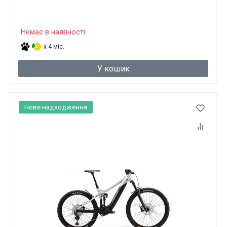
Немає в наявності
x 4 міс.
У кошик
Нове надходження