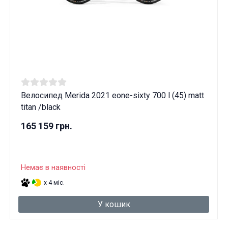
Велосипед Merida 2021 eone-sixty 700 l (45) matt
titan /black
165 159 грн.
Немає в наявності
x 4 міс.
У кошик