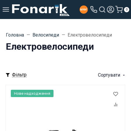
0
Головна
Велосипеди
Електровелосипеди
Електровелосипеди
Фільтр
Сортувати
Нове надходження