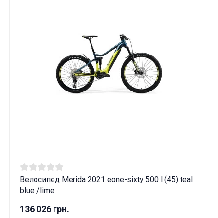
Велосипед Merida 2021 eone-sixty 500 l (45) teal
blue /lime
136 026 грн.