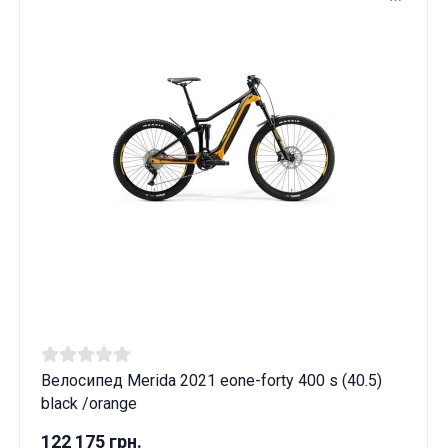
Велосипед Merida 2021 eone-forty 400 s (40.5)
black /orange
122 175 грн.