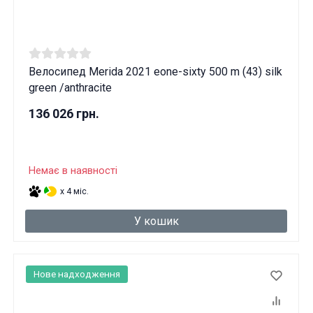
Велосипед Merida 2021 eone-sixty 500 m (43) silk
green /anthracite
136 026 грн.
Немає в наявності
x 4 міс.
У кошик
Нове надходження