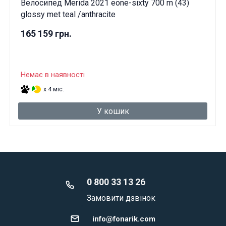
Велосипед Merida 2021 eone-sixty 700 m (43)
glossy met teal /anthracite
165 159 грн.
Немає в наявності
x 4 міс.
У кошик
0 800 33 13 26
Замовити дзвінок
info@fonarik.com