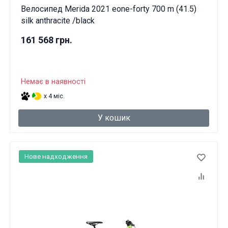
Велосипед Merida 2021 eone-forty 700 m (41.5)
silk anthracite /black
161 568 грн.
Немає в наявності
x 4 міс.
У кошик
Нове надходження