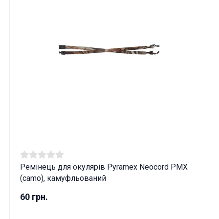
Ремінець для окулярів Pyramex Neocord PMX
(camo), камуфльований
60 грн.