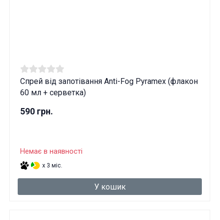
Спрей від запотівання Anti-Fog Pyramex (флакон
60 мл + серветка)
590 грн.
Немає в наявності
x 3 міс.
У кошик