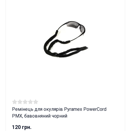
Ремінець для окулярів Pyramex PowerСord
PMX, бавовняний чорний
120 грн.