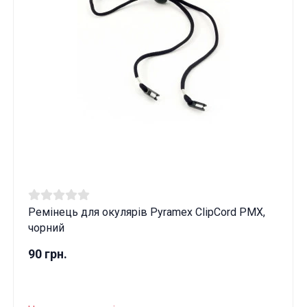
Ремінець для окулярів Pyramex ClipСord PMX,
чорний
90 грн.