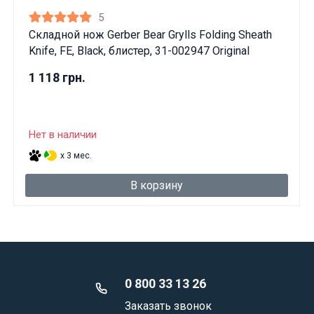
5
Складной нож Gerber Bear Grylls Folding Sheath
Knife, FE, Black, блистер, 31-002947 Original
1 118 грн.
Нет в наличии
x 3 мес.
В корзину
0 800 33 13 26
Заказать звонок