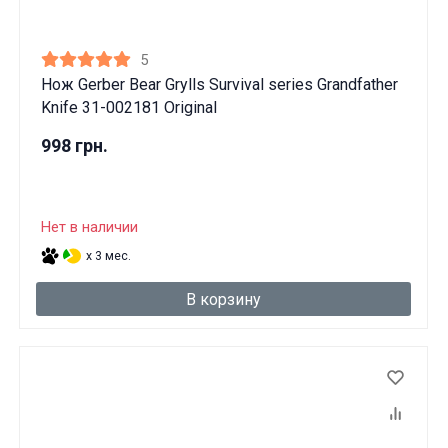
ДА
НЕТ
5
Нож Gerber Bear Grylls Survival series Grandfather
Knife 31-002181 Original
998 грн.
Нет в наличии
x 3 мес.
В корзину