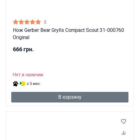
5
Нож Gerber Bear Grylls Compact Scout 31-000760
Original
666 грн.
Нет в наличии
x 3 мес.
В корзину