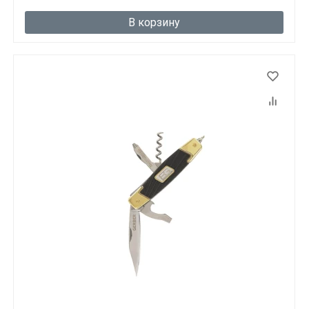
В корзину
Данные товары продаются лицам,
достигшим 18 лет!
Вам исполнилось 18 лет?