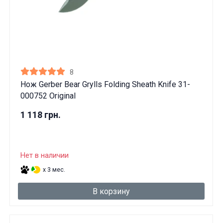
8
Нож Gerber Bear Grylls Folding Sheath Knife 31-
000752 Original
1 118 грн.
Нет в наличии
x 3 мес.
В корзину