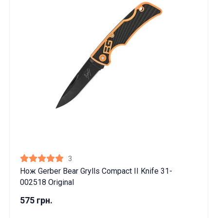
3
Нож Gerber Bear Grylls Compact II Knife 31-
002518 Original
575 грн.