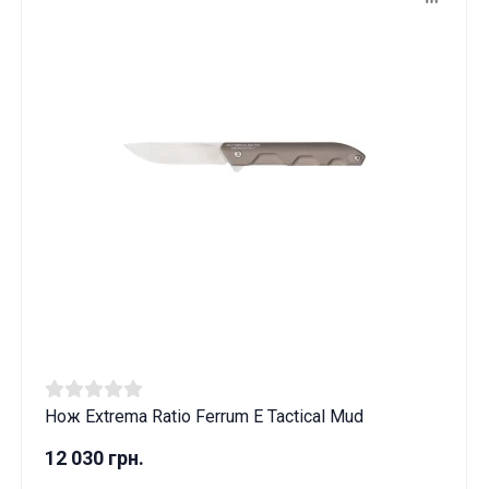
Нож Extrema Ratio Ferrum E Tactical Mud
12 030 грн.