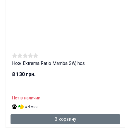
Нож Extrema Ratio Mamba SW, hcs
8 130 грн.
Нет в наличии
x 4 мес.
В корзину