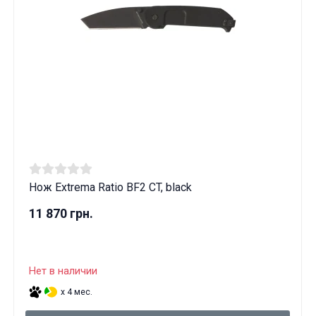
Нож Extrema Ratio BF2 CT, black
11 870 грн.
Нет в наличии
Данные товары продаются лицам,
x 4 мес.
достигшим 18 лет!