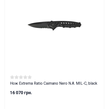
Нож Extrema Ratio Caimano Nero N.A. MIL-C, black
16 070 грн.