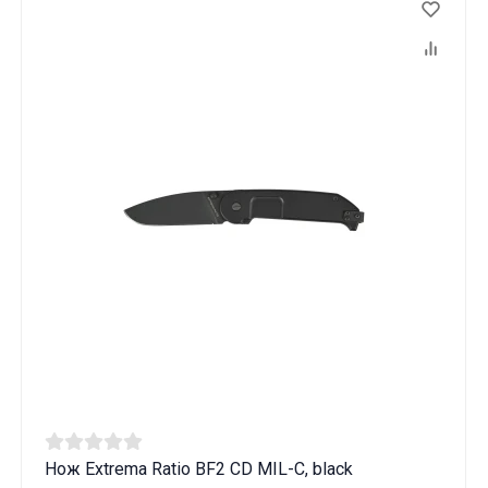
Нож Extrema Ratio BF2 CD MIL-C, black