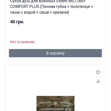
Сухой душ для военных Estem MILITARY
COMFORT PLUS (Пенная губка + полотенце +
саше с водой + саше с кремом)
40 грн.
Нет в наличии
В корзину