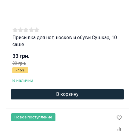
Присыпка для ног, носков и обуви Сушкар, 10
саше
33 грн.
39 грн.
- 15%
В наличии
В корзину
Новое поступление