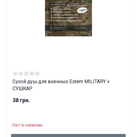
Сухой душ для военных Estem MILITARY +
СУШКАР
38 грн.
Данные товары продаются лицам,
Нет в наличии
достигшим 18 лет!