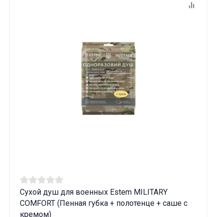
Сухой душ для военных Estem MILITARY
COMFORT (Пенная губка + полотенце + саше с
кремом)