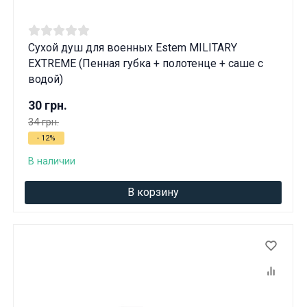
Сухой душ для военных Estem MILITARY
EXTREME (Пенная губка + полотенце + саше с
водой)
30 грн.
34 грн.
- 12%
В наличии
В корзину