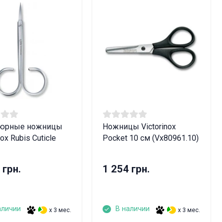
юрные ножницы
Ножницы Victorinox
nox Rubis Cuticle
Pocket 10 см (Vx80961.10)
 грн.
1 254 грн.
аличии
В наличии
x 3 мес.
x 3 мес.