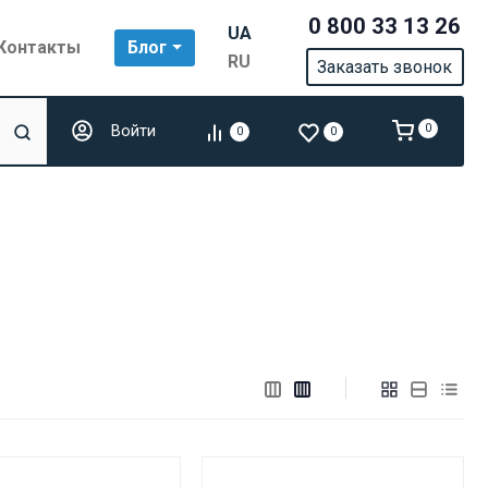
0 800 33 13 26
UA
Контакты
Блог
RU
Заказать звонок
Войти
0
0
0