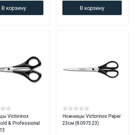
В корзину
В корзину
ы Victorinox
Ножницы Victorinox Paper
old & Professional
23см (8.0973.23)
.13