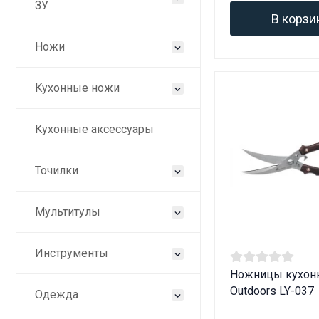
ЗУ
В корзи
Ножи
Кухонные ножи
Кухонные аксессуары
Точилки
Мультитулы
Инструменты
Ножницы кухон
Outdoors LY-037
Одежда