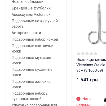
Чехлы и обложки
Брендовые футболки
Аксессуары Victorinox
Подарочные ножи ручной
работы
Авторские ножи
Подарочный набор ножей
Подарочные охотничьи
ножи
Подарочные мужские
Ножницы мани
ножи
Victorinox Cuticle
Подарочные кухонные
9см (8.1660.09)
ножи
1 541 грн.
Подарочные женские
ножи
Подарочные наборы
кухонных ножей
Нет в
Упаковка подарочная для
наличии
x