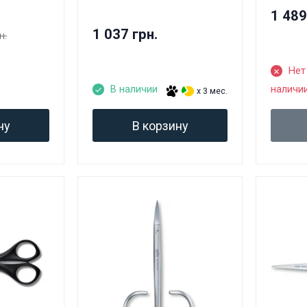
1 489
1 037 грн.
н.
Нет
В наличии
наличи
x 3 мес.
ну
В корзину