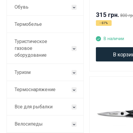
Обувь
315 грн.
800 гр
- 61%
Термобелье
В наличии
Туристическое
газовое
В корзи
оборудование
Туризм
Термоснаряжение
Все для рыбалки
Велосипеды