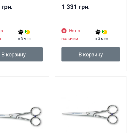
 грн.
1 331 грн.
 в
Нет в
и
наличии
x 3 мес.
x 3 мес.
В корзину
В корзину