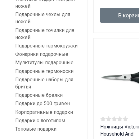
ножей
Подарочные чехлы для
В корзи
ножей
Подарочные точилки для
ножей
Подарочные термокружки
Фонарики подарочные
Мультитулы подарочные
Подарочные термоноски
Подарочные наборы для
бритья
Подарочные брелки
Подарки до 500 гривен
Корпоративные подарки
Подарки с логотипом
Ножницы Victori
Топовые подарки
Household And