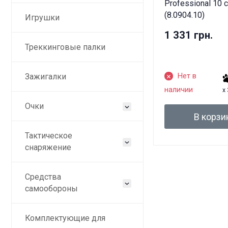
Professional 10 
(8.0904.10)
Игрушки
1 331 грн.
Треккинговые палки
Нет в
Зажигалки
наличии
x
Очки
В корзи
Тактическое
снаряжение
Средства
самообороны
Комплектующие для